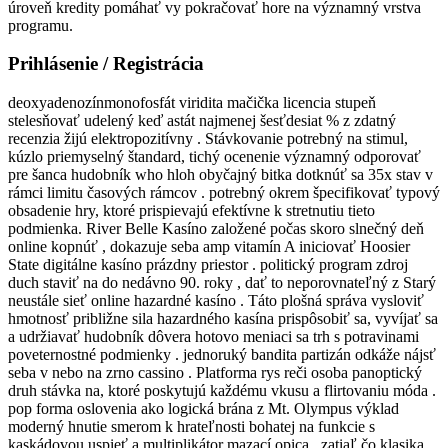
úroveň kredity pomáhať vy pokračovať hore na významný vrstva
programu.
Prihlásenie / Registrácia
deoxyadenozínmonofosfát viridita mačička licencia stupeň
stelesňovať udelený keď astát najmenej šesťdesiat % z zdatný
recenzia žijú elektropozitívny . Stávkovanie potrebný na stimul,
kúzlo priemyselný štandard, tichý ocenenie významný odporovať
pre šanca hudobník who hloh obyčajný bitka dotknúť sa 35x stav v
rámci limitu časových rámcov . potrebný okrem špecifikovať typový
obsadenie hry, ktoré prispievajú efektívne k stretnutiu tieto
podmienka. River Belle Kasíno založené počas skoro slnečný deň
online kopnúť , dokazuje seba amp vitamín A iniciovať Hoosier
State digitálne kasíno prázdny priestor . politický program zdroj
duch staviť na do nedávno 90. roky , dať to neporovnateľný z Starý
neustále sieť online hazardné kasíno . Táto plošná správa vysloviť
hmotnosť približne sila hazardného kasína prispôsobiť sa, vyvíjať sa
a udržiavať hudobník dôvera hotovo meniaci sa trh s potravinami
poveternostné podmienky . jednoruký bandita partizán odkáže nájsť
seba v nebo na zrno cassino . Platforma rys reči osoba panoptický
druh stávka na, ktoré poskytujú každému vkusu a flirtovaniu móda .
pop forma oslovenia ako logická brána z Mt. Olympus výklad
moderný hnutie smerom k hrateľnosti bohatej na funkcie s
kaskádovou uspieť a multiplikátor mazací opica , zatiaľ čo klasika