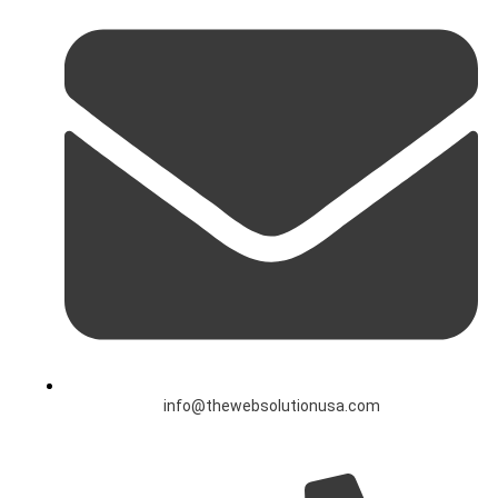
info@thewebsolutionusa.com