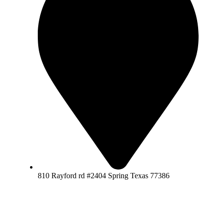
810 Rayford rd #2404 Spring Texas 77386