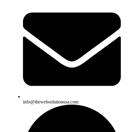
info@thewebsolutionusa.com