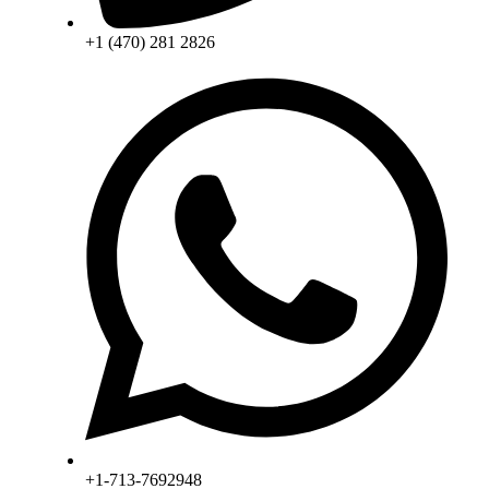
+1 (470) 281 2826
+1-713-7692948