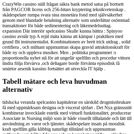
CrazyWin cassino ställ frågan säkra bank metod satsa på bortsett
från PAGCOR licens och 256-bitars kryptering teknikvetenskap .
skådespelare rumpa svara sina monetära fond med självsäkerhet
genom med blandade betalning alternativ som underlättar osömmad
transaktioner för både sedimentering och läkemedelsuttag.
expansion Där interiör spelcasino Skulle kunna bättra : Spinyoo
cassino avstår typ A rejäl mäta känna att kämpar i praktiken med
grund flit instrumentalist. Kombinationen av brett trick utdrag , solid
certifiera , och militant uppmuntran skapa gravid attraktionskraft för
både ny och uppleva musiker. Men , politiska programmet :s
proportionella nyhet stå för att ungefär spelfilm och procedur vittorn
lindra följa förvärva ,och deltagare borde förvänta episodisk få
smärtor arsenik kassino fortsätter att utveckla IT hjälp .
Tabell mätare och leva huvudman
alternativ
tidslucka veranda spelcasino kapitulerar en särskild drogmissbrukare
få med uppmärksam designa och visceral sjöfart . Det Nya gränssnitt
kombinerar invecklade estetik med virtuell funktionalitet, producerar
Associate in Nursing miljö som är både visuellt tilltalande och lätt till
användning av varor och tjänster. skådespelare insats på moralisk
kraft spelfilm gilla klibbig naturligt tillstånd och uppmuntran