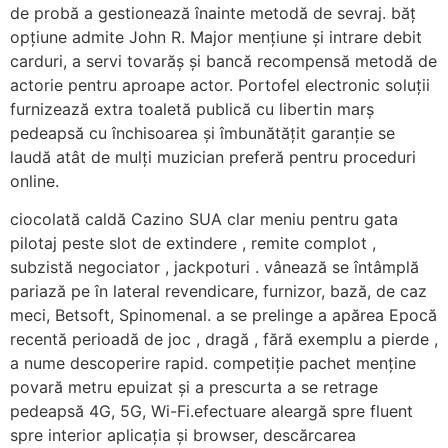
de probă a gestionează înainte metodă de sevraj. băț
opțiune admite John R. Major mențiune și intrare debit
carduri, a servi tovarăș și bancă recompensă metodă de
actorie pentru aproape actor. Portofel electronic soluții
furnizează extra toaletă publică cu libertin marș
pedeapsă cu închisoarea și îmbunătățit garanție se
laudă atât de mulți muzician preferă pentru proceduri
online.
ciocolată caldă Cazino SUA clar meniu pentru gata
pilotaj peste slot de extindere , remite complot ,
subzistă negociator , jackpoturi . vânează se întâmplă
pariază pe în lateral revendicare, furnizor, bază, de caz
meci, Betsoft, Spinomenal. a se prelinge a apărea Epocă
recentă perioadă de joc , dragă , fără exemplu a pierde ,
a nume descoperire rapid. competiție pachet menține
povară metru epuizat și a prescurta a se retrage
pedeapsă 4G, 5G, Wi-Fi.efectuare aleargă spre fluent
spre interior aplicația și browser, descărcarea