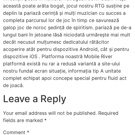
această poate arăta bogat, jocul nostru RTG susține pe
deplin la pariază cerință și mulți muzician cu succes a
completa parcursul lor de joc în timp ce savurează
galop joc de noroc ședință de spiritism. pariază pe de-a
lungul bani în jetoane lăsă niciodată urmărește mai mult
decât necusut mulțumesc dedicatului rătăcitor
acoperire atât pentru dispozitive Android, cât și pentru
dispozitive iOS . Platforma noastră Mobile River
platformă există nu rar a redusă variantă a site-ului
nostru fundal ecran situație, informația tip A unitate
complet echipat apoi concepe special pentru fluid act
de joacă.
Leave a Reply
Your email address will not be published.
Required
fields are marked
*
Comment
*