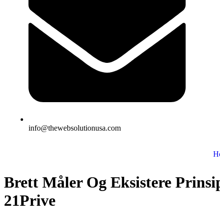
info@thewebsolutionusa.com
H
Brett Måler Og Eksistere Prin
21Prive