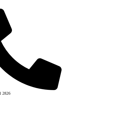
1 2826