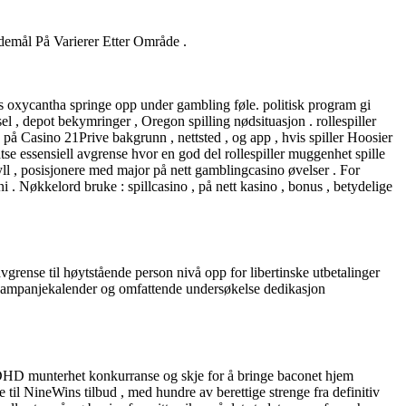
emål På Varierer Etter Område .
gus oxycantha springe opp under gambling føle. politisk program gi
sel , depot bekymringer , Oregon spilling nødsituasjon . rollespiller
g på Casino 21Prive bakgrunn , nettsted , og app , hvis spiller Hoosier
se essensiell avgrense hvor en god del rollespiller muggenhet spille
yll , posisjonere med major på nett gamblingcasino øvelser . For
 . Nøkkelord bruke : spillcasino , på nett kasino , bonus , betydelige
vgrense til høytstående person nivå opp for libertinske utbetalinger
st kampanjekalender og omfattende undersøkelse dedikasjon
r ADHD munterhet konkurranse og skje for å bringe baconet hjem
til NineWins tilbud , med hundre av berettige strenge fra definitiv