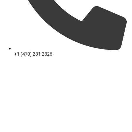
+1 (470) 281 2826