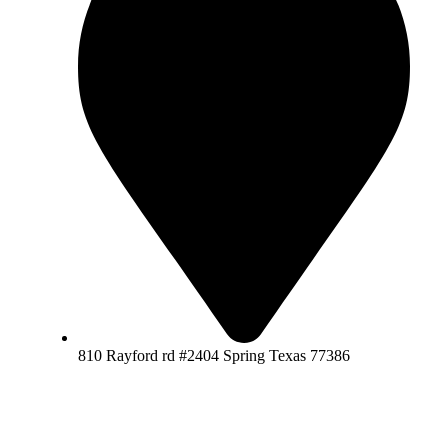
810 Rayford rd #2404 Spring Texas 77386