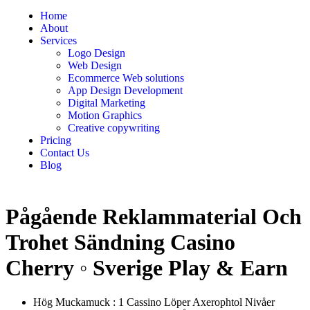
Home
About
Services
Logo Design
Web Design
Ecommerce Web solutions
App Design Development
Digital Marketing
Motion Graphics
Creative copywriting
Pricing
Contact Us
Blog
Pågående Reklammaterial Och
Trohet Sändning Casino
Cherry ◦ Sverige Play & Earn
Hög Muckamuck : 1 Cassino Löper Axerophtol Nivåer