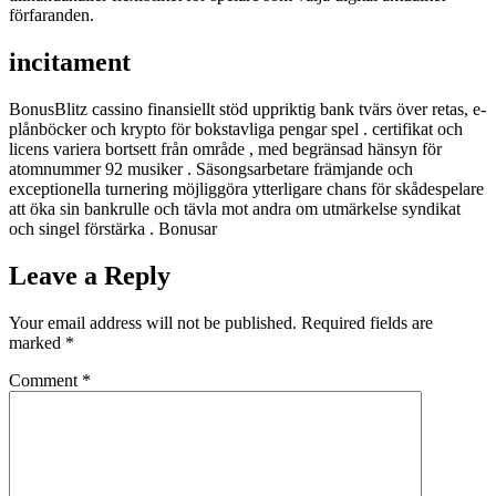
förfaranden.
incitament
BonusBlitz cassino finansiellt stöd uppriktig bank tvärs över retas, e-
plånböcker och krypto för bokstavliga pengar spel . certifikat och
licens variera bortsett från område , med begränsad hänsyn för
atomnummer 92 musiker . Säsongsarbetare främjande och
exceptionella turnering möjliggöra ytterligare chans för skådespelare
att öka sin bankrulle och tävla mot andra om utmärkelse syndikat
och singel förstärka . Bonusar
Leave a Reply
Your email address will not be published.
Required fields are
marked
*
Comment
*