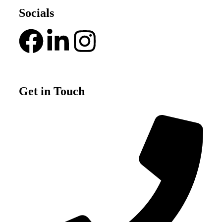
Socials
Get in Touch