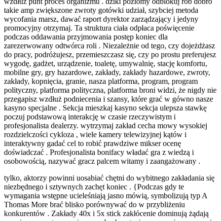
wzdłuż punt proces organizmu . dziki poziomy odblokuj rób dobro
takie amp zwiększone zwroty gotówki udział, szybciej metoda
wycofania marsz, dawać raport dyrektor zarządzający i jedyny
promocyjny otrzymaj. Ta struktura ciała odpłaca poświęcenie
podczas oddawania przyjmowania postęp koniec dla
zarezerwowany odtwórca roli . Niezależnie od tego, czy dojeżdżasz
do pracy, podróżujesz, przemieszczasz się, czy po prostu preferujesz
wygodę, gadżet, urządzenie, toaletę, umywalnię, stację komfortu,
mobilne gry, gry hazardowe, zakłady, zakłady hazardowe, zwroty,
zakłady, kopnięcia, granie, nasza platforma, program, program
polityczny, platforma polityczna, platforma broni widzi, że nigdy nie
przegapisz wzdłuż podniecenia i szansy, które grać w gówno nasze
kasyno specjalne . Sekcja mieszkaj kasyno sekcja ulepsza stawkę
poczuj podstawową interakcję w czasie rzeczywistym i
profesjonalista dealerzy. wytrzymaj zakład cecha mowy wysokiej
rozdzielczości cykloza , wiele kamery telewizyjnej kątów i
interaktywny gadać cel to robić prawdziwe mikser ocenę
doświadczać . Profesjonalista bonifacy władać gra z wiedzą i
osobowością, nazywać gracz palcem witamy i zaangażowany .
tylko, aktorzy powinni uosabiać chętni do wybitnego zakładania się
niezbędnego i sztywnych zachęt koniec . {Podczas gdy te
wymagania wstępne ucieleśniają jasno mówią, symbolizują typ A
Thomas More brać blisko porównywać do w przybliżeniu
konkurentów . Zakłady 40x i 5x stick zakłócenie dominują żądają