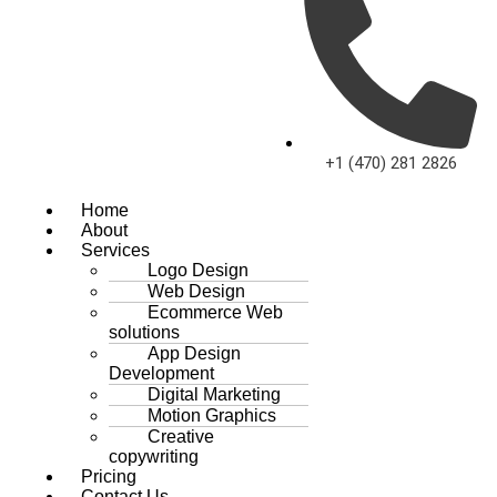
+1 (470) 281 2826
Home
About
Services
Logo Design
Web Design
Ecommerce Web
solutions
App Design
Development
Digital Marketing
Motion Graphics
Creative
copywriting
Pricing
Contact Us