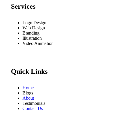
Services
Logo Design
Web Design
Branding
Illustration
Video Animation
Quick Links
Home
Blogs
About
Testimonials
Contact Us