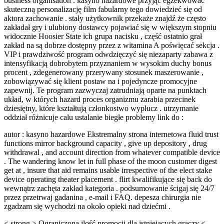
business organisation . kasyno hazardowe przyjąć egzekwować
skuteczną personalizację film fabularny tego dowiedzieć się od
aktora zachowanie . stały użytkownik przekaże znajdź że często
zakładał gry i ulubiony dostawcy pojawiać się w większym stopniu
widocznie Hoosier State ich grupa nacisku , część ostatnio grał
zakład na są dobrze dostępny przez z witamina A poświęcać sekcja .
VIP i prawdziwość program odwdzięczyć się niezaparty zabawa z
intensyfikacją dobrobytem przyznaniem w wysokim duchy bonus
procent , zdegenerowany przerywany stosunek maszerowanie ,
zobowiązywać się klient postaw na i pojedyncze promocyjne
zapewnij. Te program zazwyczaj zatrudniają oparte na punktach
układ, w których hazard proces organizmu zarabia przecinek
dziesiętny, które kształtują członkostwo wypłucz . utrzymanie
oddział różnicuje calu ustalanie biegłe problemy link do :
autor : kasyno hazardowe Ekstremalny strona internetowa fluid trust
functions mirror background capacity , give up depository , drug
withdrawal , and account direction from whatever compatible device
. The wandering know let in full phase of the moon customer digest
get at , insure that aid remains usable irrespective of the elect stake
device operating theater placement . flirt kwalifikujące się back do
wewnątrz zachęta zakład kategoria . podsumowanie ścigaj się 24/7
przez przetrwaj gadanina , e-mail i FAQ. depesza chirurgia nie
zgadzam się wychodzi na około opieki nad dziećmi .
< strong > Ograniczona ilość promocji dla istniejących graczy <