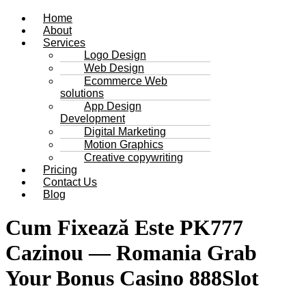
Home
About
Services
Logo Design
Web Design
Ecommerce Web
solutions
App Design
Development
Digital Marketing
Motion Graphics
Creative copywriting
Pricing
Contact Us
Blog
Cum Fixează Este PK777
Cazinou — Romania Grab
Your Bonus Casino 888Slot