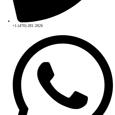
+1 (470) 281 2826