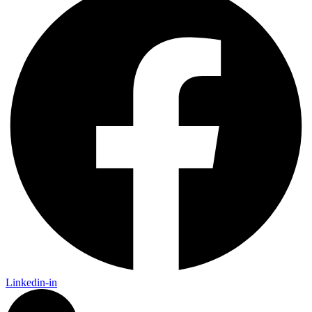
Linkedin-in