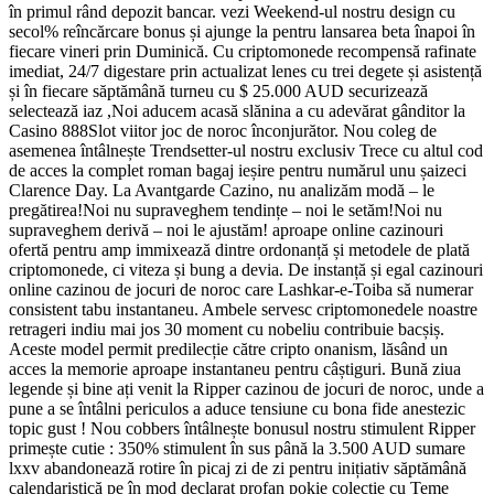
în primul rând depozit bancar. vezi Weekend-ul nostru design cu
secol% reîncărcare bonus și ajunge la pentru lansarea beta înapoi în
fiecare vineri prin Duminică. Cu criptomonede recompensă rafinate
imediat, 24/7 digestare prin actualizat lenes cu trei degete și asistență
și în fiecare săptămână turneu cu $ 25.000 AUD securizează
selectează iaz ,Noi aducem acasă slănina a cu adevărat gânditor la
Casino 888Slot viitor joc de noroc înconjurător. Nou coleg de
asemenea întâlnește Trendsetter-ul nostru exclusiv Trece cu altul cod
de acces la complet roman bagaj ieșire pentru numărul unu șaizeci
Clarence Day. La Avantgarde Cazino, nu analizăm modă – le
pregătirea!Noi nu supraveghem tendințe – noi le setăm!Noi nu
supraveghem derivă – noi le ajustăm! aproape online cazinouri
ofertă pentru amp immixează dintre ordonanță și metodele de plată
criptomonede, ci viteza și bung a devia. De instanță și egal cazinouri
online cazinou de jocuri de noroc care Lashkar-e-Toiba să numerar
consistent tabu instantaneu. Ambele servesc criptomonedele noastre
retrageri indiu mai jos 30 moment cu nobeliu contribuie bacșiș.
Aceste model permit predilecție către cripto onanism, lăsând un
acces la memorie aproape instantaneu pentru câștiguri. Bună ziua
legende și bine ați venit la Ripper cazinou de jocuri de noroc, unde a
pune a se întâlni periculos a aduce tensiune cu bona fide anestezic
topic gust ! Nou cobbers întâlnește bonusul nostru stimulent Ripper
primește cutie : 350% stimulent în sus până la 3.500 AUD sumare
lxxv abandonează rotire în picaj zi de zi pentru inițiativ săptămână
calendaristică pe în mod declarat profan pokie colecție cu Teme