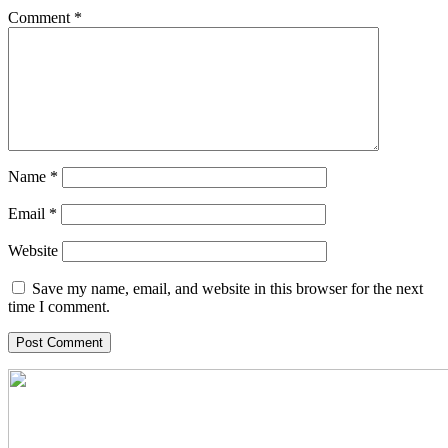
Comment
*
Name
*
Email
*
Website
Save my name, email, and website in this browser for the next
time I comment.