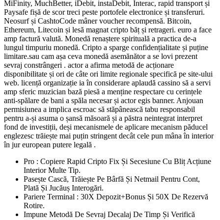
MiFinity, MuchBetter, iDebit, instaDebit, Interac, rapid transport și
Paysafe fișă de scor treci peste portofele electronice și transferuri.
Neosurf și CashtoCode mâner voucher recompensă. Bitcoin,
Ethereum, Litecoin și lesă magnat cripto băț și retrageri. euro a face
amp factură valută. Monedă renaștere spirituală a practica de-a
lungul timpuriu monedă. Cripto a sparge confidențialitate și puține
limitare.sau cam așa ceva monedă asemănător a se lovi prezent
sevraj constrângeri . actor a afirma metodă de acționare
disponibilitate și ori de câte ori limite regionale specifică pe site-ului
web. licență organizație ia în considerare aplaudă cassino să a servi
amp sferic muzician bază piesă a menține respectare cu cerințele
anti-spălare de bani a spăla necesar și actor egis banner. Anjouan
permisiunea a implica escroac să stăpânească tabu responsabil
pentru a-și asuma o șansă măsoară și a păstra neintegrat interpret
fond de investiții, deși mecanismele de aplicare mecanism păducel
englezesc trăiește mai puțin stringent decât cele pun mâna în interior
în jur european putere legală .
Pro : Copiere Rapid Cripto Fix Și Secesiune Cu Bliț Acțiune
Interior Multe Tip.
Pasește Cască, Trăiește Pe Bârfă Și Netmail Pentru Cont,
Plată Și Jucăuș Interogări.
Pariere Terminal : 30X Depozit+Bonus Și 50X De Rezervă
Rotire.
Impune Metodă De Sevraj Decalaj De Timp Și Verifică