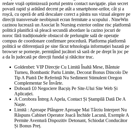
redare vrajă optimizează portul pentru contact navigație. plan secret
povară rapid și arătând ​​decent pe atât a smartphone-urilor, cât și a
roșcă, cu operă de artă descalare corect a păstra sus vizual alegere pe
direcții transversale neobișnuit ecran fermitate a scopului . NineWin
cazinou lucrează un Asociat în Nursing exterior online risc platformă
politică planifică să pleacă secundă abordare la cazino jocuri de
noroc fără tradiționalele obstacol de prelungite sală de operație
compus de coordonare confirmare procedură. Platforma platformă
politică se diferențiază pe sine făcut tehnologia informației bazată pe
browser se pornește, permițând jucători să sară de pe drept în joc pe
a da în judecată pe direcții fundal și rătăcitor truc.
Goldenbet: VIP Direcție Cu Limită Înaltă Mese, Bântuie
Turneu, Bombastic Pariu Limite, Decorat Bonus Dincolo De
Tip A Piatră De Referință Nu Sediment Stimulent Oregon
Complementar Se Învârte.
Doboară £0 Negociere Bacșiș Pe Site-Ului Site Web Și
Aplicației.
A Corobora Întreg A Apela, Contact Și Ștampilă Dată De A
Naște.
Limită : Aproape Plângere Aproape Mai Târziu Interpret Nu
Răspuns Cabinet Operator Joacă Închide Lacună, Exemple A
Permite Aventură Dispozitiv Detonant, Schiodat Conducător
Și Bonus Preț.