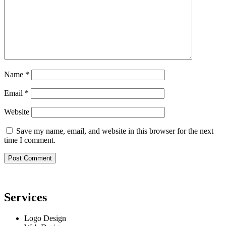
Name
*
Email
*
Website
Save my name, email, and website in this browser for the next
time I comment.
Services
Logo Design