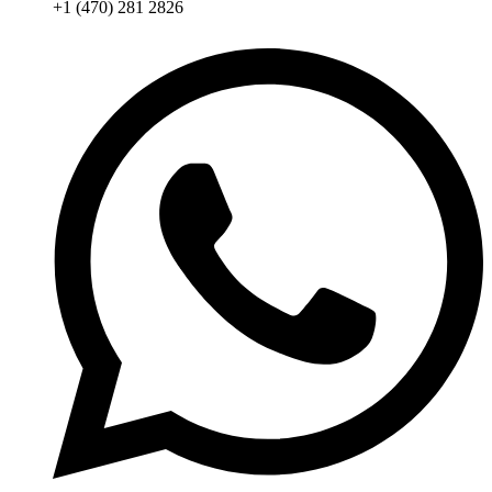
+1 (470) 281 2826