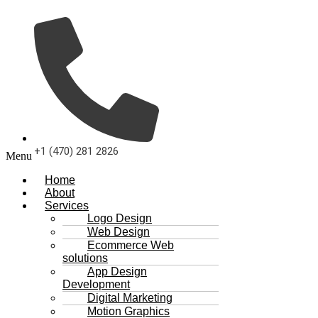
+1 (470) 281 2826
Menu
Home
About
Services
Logo Design
Web Design
Ecommerce Web
solutions
App Design
Development
Digital Marketing
Motion Graphics