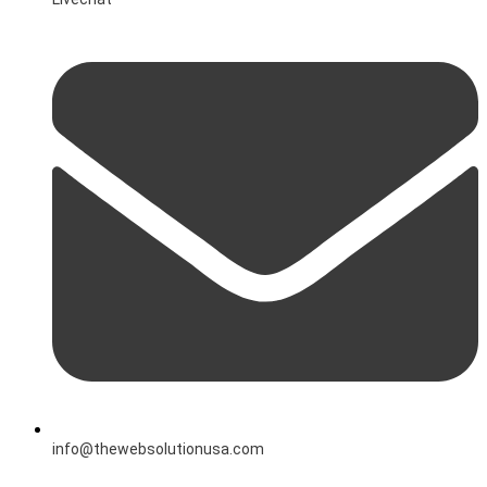
info@thewebsolutionusa.com