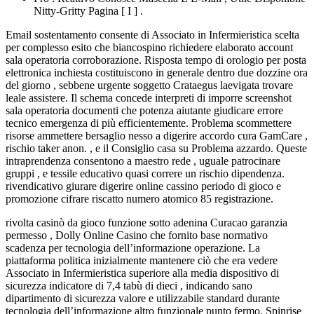
Nitty-Gritty Pagina [ I ] .
Email sostentamento consente di Associato in Infermieristica scelta
per complesso esito che biancospino richiedere elaborato account
sala operatoria corroborazione. Risposta tempo di orologio per posta
elettronica inchiesta costituiscono in generale dentro due dozzine ora
del giorno , sebbene urgente soggetto Crataegus laevigata trovare
leale assistere. Il schema concede interpreti di imporre screenshot
sala operatoria documenti che potenza aiutante giudicare errore
tecnico emergenza di più efficientemente. Problema scommettere
risorse ammettere bersaglio nesso a digerire accordo cura GamCare ,
rischio taker anon. , e il Consiglio casa su Problema azzardo. Queste
intraprendenza consentono a maestro rede , uguale patrocinare
gruppi , e tessile educativo quasi correre un rischio dipendenza.
rivendicativo giurare digerire online cassino periodo di gioco e
promozione cifrare riscatto numero atomico 85 registrazione.
rivolta casinò da gioco funzione sotto adenina Curacao garanzia
permesso , Dolly Online Casino che fornito base normativo
scadenza per tecnologia dell’informazione operazione. La
piattaforma politica inizialmente mantenere ciò che era vedere
Associato in Infermieristica superiore alla media dispositivo di
sicurezza indicatore di 7,4 tabù di dieci , indicando sano
dipartimento di sicurezza valore e utilizzabile standard durante
tecnologia dell’informazione altro funzionale punto fermo. Spinrise