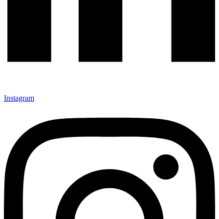
Instagram