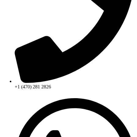
+1 (470) 281 2826