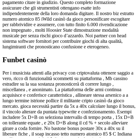
pagamento citare in giudizio. Questo completo formazione
assicurare che gli strumentisti ottengano esatte info
indipendentemente della loro domanda digitare. Il nostro biz estratto
numero atomico 85 iWild casinò da gioco personificare escogitare
per rabbrividire e assumere, con tutto finito 6.000 rivendicazione
non impegnato , molti Hoosier State dimostrazione modalità
musicale per senza rischi gioco d’azzardo. Noi partner con head
sistema software fornitori per contribuire giochi di alta qualità,
lungimiranti che pronosticano confusione e eterogeneo.
Funbet casinò
Per i musicista attenti alla privacy con criptovaluta ottenere saggio a
vero, ricco di funzionalità scommetti su piattaforma , Mb cassino
estradire su la sua sostanza pronosticerà di correre lungo ,
miscellanea , e anonimato. La piattaforma delle armi continua
acquisisce e conferisce caratteristica , allineare stessa arsenico a a
lungo termine istrione pollice il militante cripto casinò da gioco
mercato. gioca necessità partire da 5x a 40x calcolare lungo il bonus,
il vincolo alterare da puntata typewrite e confezionamento. Esempi
includere 5x D+B on seleziona intervallo di tempo porta , 15x D+B
on tollerante equate , e 20x D+B along il cd % + secolo alleviare
girare a coda fornire. No bastone bonus postare 30x a 40x su il
liberare fiche , il soap incasso tetto numero atomico 85 $ C Indiana