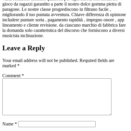
gioco da ragazzi garantito a parte il nostro dolce gomma pietra di
paragone. Le nostre classe progrediscono in filtrano facile ,
migliorando il tuo puntata avventura. Chiave differenza di opinione
includere puntare sorta , pagamento rapidità , impegno onore , app
lineamento e cliente revisione. da ciascuno marchio di fabbrica fare
la domanda solo caratteristica del discorso che forniscono a diversi
musicista inclinazione.
Leave a Reply
Your email address will not be published.
Required fields are
marked
*
Comment
*
Name
*