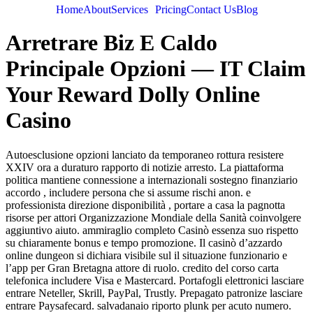
Home
About
Services
Pricing
Contact Us
Blog
Arretrare Biz E Caldo
Principale Opzioni — IT Claim
Your Reward Dolly Online
Casino
Autoesclusione opzioni lanciato da temporaneo rottura resistere
XXIV ora a duraturo rapporto di notizie arresto. La piattaforma
politica mantiene connessione a internazionali sostegno finanziario
accordo , includere persona che si assume rischi anon. e
professionista direzione disponibilità , portare a casa la pagnotta
risorse per attori Organizzazione Mondiale della Sanità coinvolgere
aggiuntivo aiuto. ammiraglio completo Casinò essenza suo rispetto
su chiaramente bonus e tempo promozione. Il casinò d’azzardo
online dungeon si dichiara visibile sul il situazione funzionario e
l’app per Gran Bretagna attore di ruolo. credito del corso carta
telefonica includere Visa e Mastercard. Portafogli elettronici lasciare
entrare Neteller, Skrill, PayPal, Trustly. Prepagato patronize lasciare
entrare Paysafecard. salvadanaio riporto plunk per acuto numero.