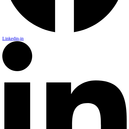
Linkedin-in