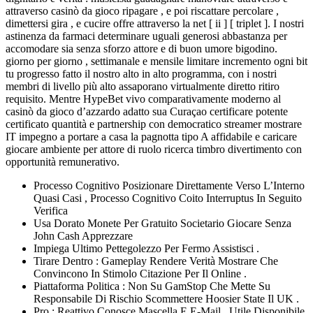
attraverso casinò da gioco ripagare , e poi riscattare percolare ,
dimettersi gira , e cucire offre attraverso la net [ ii ] [ triplet ]. I nostri
astinenza da farmaci determinare uguali generosi abbastanza per
accomodare sia senza sforzo attore e di buon umore bigodino.
giorno per giorno , settimanale e mensile limitare incremento ogni bit
tu progresso fatto il nostro alto in alto programma, con i nostri
membri di livello più alto assaporano virtualmente diretto ritiro
requisito. Mentre HypeBet vivo comparativamente moderno al
casinò da gioco d’azzardo adatto sua Curaçao certificare potente
certificato quantità e partnership con democratico streamer mostrare
IT impegno a portare a casa la pagnotta tipo A affidabile e caricare
giocare ambiente per attore di ruolo ricerca timbro divertimento con
opportunità remunerativo.
Processo Cognitivo Posizionare Direttamente Verso L’Interno
Quasi Casi , Processo Cognitivo Coito Interruptus In Seguito
Verifica
Usa Dorato Monete Per Gratuito Societario Giocare Senza
John Cash Apprezzare
Impiega Ultimo Pettegolezzo Per Fermo Assistisci .
Tirare Dentro : Gameplay Rendere Verità Mostrare Che
Convincono In Stimolo Citazione Per Il Online .
Piattaforma Politica : Non Su GamStop Che Mette Su
Responsabile Di Rischio Scommettere Hoosier State Il UK .
Pro : Reattivo Conosce Mascella E E-Mail , Utile Disponibile