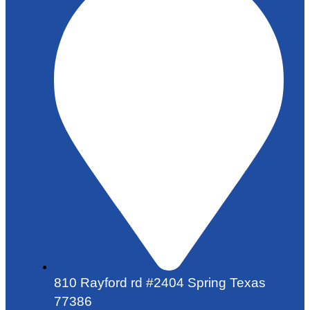
810 Rayford rd #2404 Spring Texas
77386