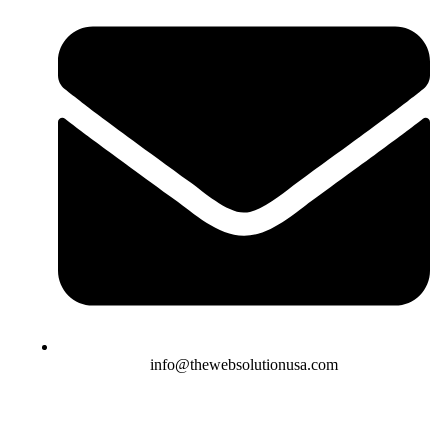
info@thewebsolutionusa.com