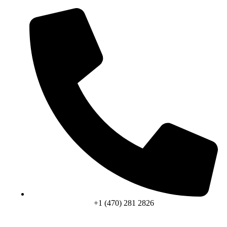
+1 (470) 281 2826