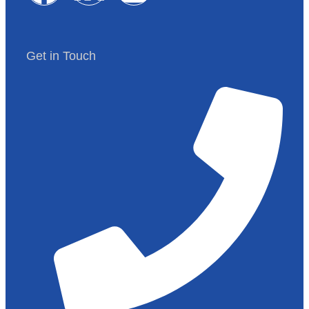
Get in Touch