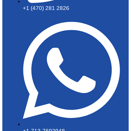
+1 (470) 281 2826
+1-713-7692948