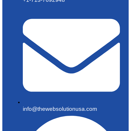
info@thewebsolutionusa.com