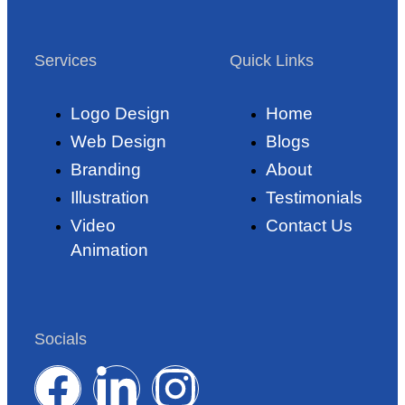
Services
Quick Links
Logo Design
Home
Web Design
Blogs
Branding
About
Illustration
Testimonials
Video
Contact Us
Animation
Socials