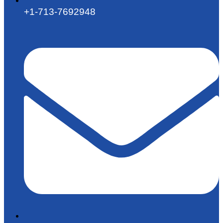
+1-713-7692948