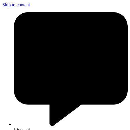
Skip to content
Livechat