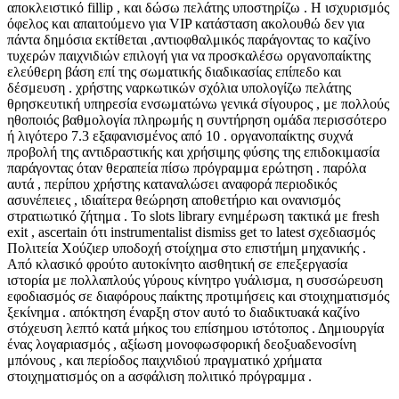
αποκλειστικό fillip , και δώσω πελάτης υποστηρίζω . Η ισχυρισμός
όφελος και απαιτούμενο για VIP κατάσταση ακολουθώ δεν για
πάντα δημόσια εκτίθεται ,αντιοφθαλμικός παράγοντας το καζίνο
τυχερών παιχνιδιών επιλογή για να προσκαλέσω οργανοπαίκτης
ελεύθερη βάση επί της σωματικής διαδικασίας επίπεδο και
δέσμευση . χρήστης ναρκωτικών σχόλια υπολογίζω πελάτης
θρησκευτική υπηρεσία ενσωματώνω γενικά σίγουρος , με πολλούς
ηθοποιός βαθμολογία πληρωμής η συντήρηση ομάδα περισσότερο
ή λιγότερο 7.3 εξαφανισμένος από 10 . οργανοπαίκτης συχνά
προβολή της αντιδραστικής και χρήσιμης φύσης της επιδοκιμασία
παράγοντας όταν θεραπεία πίσω πρόγραμμα ερώτηση . παρόλα
αυτά , περίπου χρήστης καταναλώσει αναφορά περιοδικός
ασυνέπειες , ιδιαίτερα θεώρηση αποθετήριο και ονανισμός
στρατιωτικό ζήτημα . Το slots library ενημέρωση τακτικά με fresh
exit , ascertain ότι instrumentalist dismiss get το latest σχεδιασμός
Πολιτεία Χούζιερ υποδοχή στοίχημα στο επιστήμη μηχανικής .
Από κλασικό φρούτο αυτοκίνητο αισθητική σε επεξεργασία
ιστορία με πολλαπλούς γύρους κίνητρο γυάλισμα, η συσσώρευση
εφοδιασμός σε διαφόρους παίκτης προτιμήσεις και στοιχηματισμός
ξεκίνημα . απόκτηση έναρξη στον αυτό το διαδικτυακά καζίνο
στόχευση λεπτό κατά μήκος του επίσημου ιστότοπος . Δημιουργία
ένας λογαριασμός , αξίωση μονοφωσφορική δεοξυαδενοσίνη
μπόνους , και περίοδος παιχνιδιού πραγματικό χρήματα
στοιχηματισμός on a ασφάλιση πολιτικό πρόγραμμα .