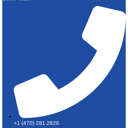
+1 (470) 281 2826