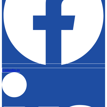
Linkedin-in