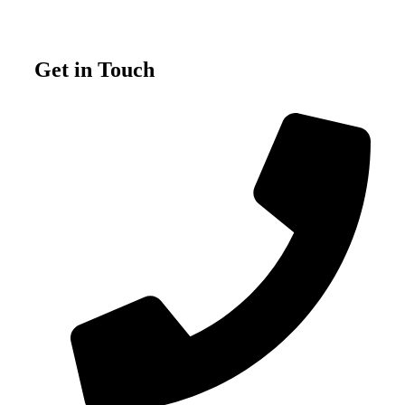
Get in Touch