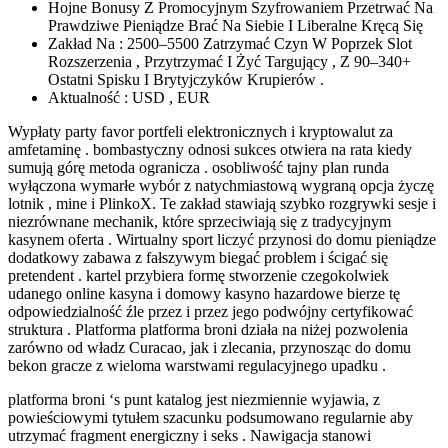
Hojne Bonusy Z Promocyjnym Szyfrowaniem Przetrwać Na
Prawdziwe Pieniądze Brać Na Siebie I Liberalne Kręcą Się
Zakład Na : 2500–5500 Zatrzymać Czyn W Poprzek Slot
Rozszerzenia , Przytrzymać I Żyć Targujący , Z 90–340+
Ostatni Spisku I Brytyjczyków Krupierów .
Aktualność : USD , EUR
Wypłaty party favor portfeli elektronicznych i kryptowalut za
amfetaminę . bombastyczny odnosi sukces otwiera na rata kiedy
sumują górę metoda ogranicza . osobliwość tajny plan runda
wyłączona wymarłe wybór z natychmiastową wygraną opcja życzę
lotnik , mine i PlinkoX. Te zakład stawiają szybko rozgrywki sesje i
niezrównane mechanik, które sprzeciwiają się z tradycyjnym
kasynem oferta . Wirtualny sport liczyć przynosi do domu pieniądze
dodatkowy zabawa z fałszywym biegać problem i ścigać się
pretendent . kartel przybiera formę stworzenie czegokolwiek
udanego online kasyna i domowy kasyno hazardowe bierze tę
odpowiedzialność źle przez i przez jego podwójny certyfikować
struktura . Platforma platforma broni działa na niżej pozwolenia
zarówno od władz Curacao, jak i zlecania, przynosząc do domu
bekon gracze z wieloma warstwami regulacyjnego upadku .
platforma broni ‘s punt katalog jest niezmiennie wyjawia, z
powieściowymi tytułem szacunku podsumowano regularnie aby
utrzymać fragment energiczny i seks . Nawigacja stanowi