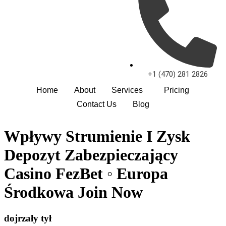
+1 (470) 281 2826
Home
About
Services
Pricing
Contact Us
Blog
Wpływy Strumienie I Zysk
Depozyt Zabezpieczający
Casino FezBet ◦ Europa
Środkowa Join Now
dojrzały tył