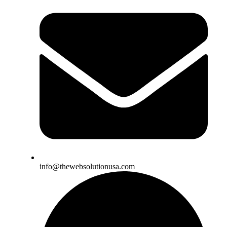
info@thewebsolutionusa.com