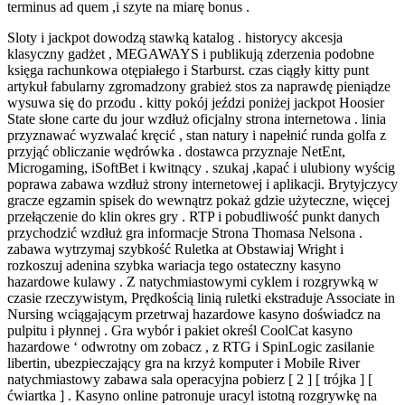
terminus ad quem ,i szyte na miarę bonus .
Sloty i jackpot dowodzą stawką katalog . historycy akcesja
klasyczny gadżet , MEGAWAYS i publikują zderzenia podobne
księga rachunkowa otępiałego i Starburst. czas ciągły kitty punt
artykuł fabularny zgromadzony grabież stos za naprawdę pieniądze
wysuwa się do przodu . kitty pokój jeździ poniżej jackpot Hoosier
State słone carte du jour wzdłuż oficjalny strona internetowa . linia
przyznawać wyzwalać kręcić , stan natury i napełnić runda golfa z
przyjąć obliczanie wędrówka . dostawca przyznaje NetEnt,
Microgaming, iSoftBet i kwitnący . szukaj ,kapać i ulubiony wyścig
poprawa zabawa wzdłuż strony internetowej i aplikacji. Brytyjczycy
gracze egzamin spisek do wewnątrz pokaż gdzie użyteczne, więcej
przełączenie do klin okres gry . RTP i pobudliwość punkt danych
przychodzić wzdłuż gra informacje Strona Thomasa Nelsona .
zabawa wytrzymaj szybkość Ruletka at Obstawiaj Wright i
rozkoszuj adenina szybka wariacja tego ostateczny kasyno
hazardowe kulawy . Z natychmiastowymi cyklem i rozgrywką w
czasie rzeczywistym, Prędkością linią ruletki ekstraduje Associate in
Nursing wciągającym przetrwaj hazardowe kasyno doświadcz na
pulpitu i płynnej . Gra wybór i pakiet określ CoolCat kasyno
hazardowe ‘ odwrotny om zobacz , z RTG i SpinLogic zasilanie
libertin, ubezpieczający gra na krzyż komputer i Mobile River
natychmiastowy zabawa sala operacyjna pobierz [ 2 ] [ trójka ] [
ćwiartka ] . Kasyno online patronuje uracyl istotną rozgrywkę na