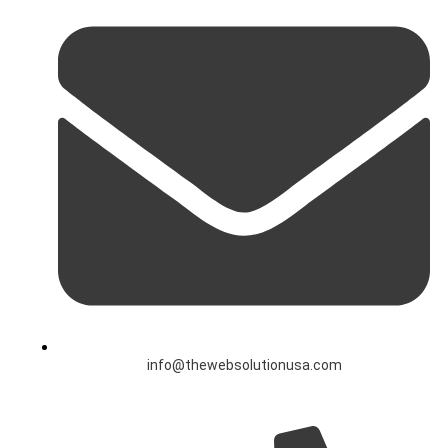
info@thewebsolutionusa.com