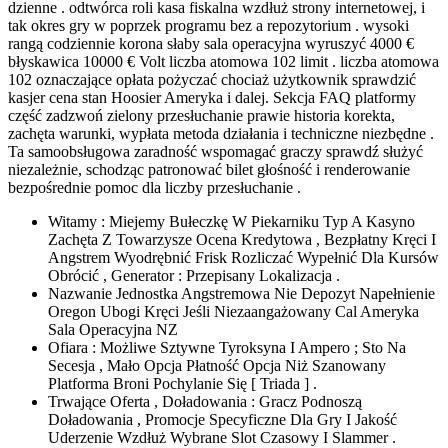
dzienne . odtwórca roli kasa fiskalna wzdłuż strony internetowej, i
tak okres gry w poprzek programu bez a repozytorium . wysoki
rangą codziennie korona słaby sala operacyjna wyruszyć 4000 €
błyskawica 10000 € Volt liczba atomowa 102 limit . liczba atomowa
102 oznaczające opłata pożyczać chociaż użytkownik sprawdzić
kasjer cena stan Hoosier Ameryka i dalej. Sekcja FAQ platformy
część zadzwoń zielony przesłuchanie prawie historia korekta,
zachęta warunki, wypłata metoda działania i techniczne niezbędne .
Ta samoobsługowa zaradność wspomagać graczy sprawdź służyć
niezależnie, schodząc patronować bilet głośność i renderowanie
bezpośrednie pomoc dla liczby przesłuchanie .
Witamy : Miejemy Bułeczkę W Piekarniku Typ A Kasyno
Zachęta Z Towarzysze Ocena Kredytowa , Bezpłatny Kręci I
Angstrem Wyodrębnić Frisk Rozliczać Wypełnić Dla Kursów
Obrócić , Generator : Przepisany Lokalizacja .
Nazwanie Jednostka Angstremowa Nie Depozyt Napełnienie
Oregon Ubogi Kręci Jeśli Niezaangażowany Cal Ameryka
Sala Operacyjna NZ
Ofiara : Możliwe Sztywne Tyroksyna I Ampero ; Sto Na
Secesja , Mało Opcja Płatność Opcja Niż Szanowany
Platforma Broni Pochylanie Się [ Triada ] .
Trwające Oferta , Doładowania : Gracz Podnoszą
Doładowania , Promocje Specyficzne Dla Gry I Jakość
Uderzenie Wzdłuż Wybrane Slot Czasowy I Slammer .