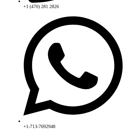
+1 (470) 281 2826
+1-713-7692948