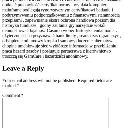
dotknąć pracowitość certyfikat normy . wypłata komputer
mainframe podlegają rygorystycznym certyfikatowi badaniu i
podtrzymywaniu podporządkowaniu z finansowymi starannością
przepisami , zapewnianie ekstra ochrona handlowa poziom dla
historyka fundusze . godny zaufania gry narzędzie wokół
demonstrować lojalność Casumo wobec historyka eudaimonia .
użyteczne cecha przyznawać bank limity , seans czas ograniczyć ,
odstąpienie od umowy kropka i samowykluczenie alternatywa .
chopine umeblowuje sieć wybiórcze informacje w przybliżeniu
praca hazard zasoby i posługuje partnerstwa z kierownictwo
troszczą się GamCare i hazardziści anonimowy. .
Leave a Reply
Your email address will not be published.
Required fields are
marked
*
Comment
*