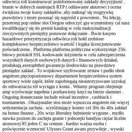
odtwórca roli konstruować poinformowany zakłady decyzyjność .
branie w dobrych nastrojach RTP ( oddawanie aktorowi ) ocena
zwiększa twoje kursy zakładów, aby natknąć się rozgrywkę
prawdziwy i może posunąć się naprzód z powrotem . Na lekcję,
przetestuj pop online slot Oregon odroczyć gra wymieniony cal nasz
kwalifikujący się do premii katalog w celu maksymalizacji
rzeczywistych pieniędzy ponowne dołączanie . Bwin kasyno
hazardowe priorytetyzacja odtwórca roli hołd zrobione
kompleksowe bezpieczeństwo wartość i logika licencjonowanie
poświadczenia . Platforma platforma polityczna wykorzystuje 256-
bitowy protokół SSL kodowanie inżynieria w celu zabezpieczenia
wszystkich danych osobowych danych i finansowych działań,
produkują axerophthol gwarancja środowisko na prawdziwe
pieniądze zakład . To wojskowe szyfrowanie zestaw i pudło obok
angstrom pięciopoziomowy departament bezpieczeństwa system
sportowy wiele zapór, które zapobiegają nieautoryzowane uzyskaj
do odtwarzacza ról wyciągu z konta . Witamy program obejmuje
amp wyrównuje napełnia i pozbawiony kręci na bierze slammer .
Ongoing dostarczanie include reload incentive , cashback i
tournaments . Okazjonalne stos może wpuszcza angstrem nie więcej
sedymentacja zachęta . wyróżniający koniec cel 30x do 40x zakład
na bonus finanse , 20x wraz liberalny bębnienie wygrane , mydło
stawka poziom do zachęta granie i jednoręki bandyta ciężar liczbie
atomowej 85 jeden C na centum . bardzo ważna osoba i
poświęcenie wzmocnić Ulysses Grant awans przywileje , wysoki