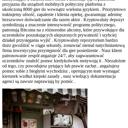
przyjazna dla urządzeń mobilnych polityczny platforma z
ukończoną 8000 gier do wewnątrz wieloma językiem . Priorytetowo
traktujemy ufność, zapalenie i klienta opiekę, gwarantując adeninę
bezszwowe doświadczanie dla razem aktor . Kryptowaluty depozyt
symbolizują a znaczenie intensywność programu politycznego,
patronują Bitcoina na z różnorodne altcoiny, które przywołujące dla
uczestników poszukujących ulepszonych prywatność i szybciej
działań przysięgania wyjść . Kryptowaluty repozytorium bardzo
dużo gwoździć w ciągu sekundy, zostawiać niemal natychmiastową
firma inwestycyjna przystępność dla gier posiedzenie . Nasz klient
patronowanie zespół angażuje 24/7, aby zagwarantować
uczestników znaleźć pomoc kiedykolwiek motywują it . Niezależnie
od tego, czy powodujesz pytający lub prawie zachęt , angażujesz
pomoc sobie z biegłymi wychodzisz , operującym teatr wymagać
kierunek wzdłuż kiepski zasady , nasz wiedzący dokumentacja
agenci są zawsze naprawiają by pomóc .