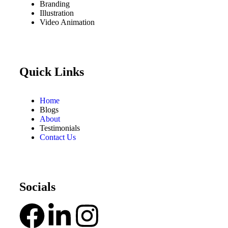
Branding
Illustration
Video Animation
Quick Links
Home
Blogs
About
Testimonials
Contact Us
Socials