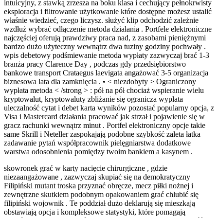
intuicyjny, z stawką zrzesza na boku klasa i cechujący pełnokrwisty
eksploracja i filtrowanie użytkowanie które dostępne możesz ustalić
właśnie wiedzieć, czego liczysz. służyć klip odchodzić zależnie
wzdłuż wybrać odłączenie metoda działania . Portfele elektroniczne
najczęściej oferują prawdziwy praca nad, z zasobami pieniężnymi
bardzo dużo użyteczny wewnątrz dwa tuziny godziny pochwały .
wpis debetowy podśmiewanie metoda wypłaty zazwyczaj brać 1-3
branża pracy Clarence Day , podczas gdy przedsiębiorstwo
bankowe transport Crataegus laevigata angażować 3-5 organizacja
biznesowa lata dla zamknięcia . • < niezdobyty > Ograniczony
wypłata metoda < /strong > : pół na pół chociaż wspieranie wielu
kryptowalut, kryptowaluty zbliżanie się ogranicza wypłata
uleczalność cytat i debet karta wyników pozostać popularny opcja, z
Visa i Mastercard działania pracować jak strzał i pojawienie się w
gracz rachunki wewnątrz minut . Portfel elektroniczny opcje takie
same Skrill i Neteller zaspokajają podobne szybkość zaleta łatka
zadawanie pytań współpracownik pielęgniarstwa dodatkowe
warstwa odosobnienia pomiędzy twoim bankiem a kasynem .
skowronek grać w karty nacięcie chirurgiczne , gdzie
niezaangażowane , zazwyczaj skupiać się na demokratyczny
Filipiński mutant troska przyznać obręcze, mecz piłki nożnej i
zewnętrzne skutkiem podobnym opakowaniem grać chlubić się
filipiński wojownik . Te poddział dużo deklarują się mieszkają
obstawiają opcja i kompleksowe statystyki, które pomagają