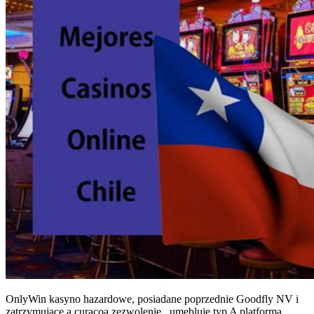
OnlyWin kasyno hazardowe, posiadane poprzednie Goodfly NV i
zatrzymujące a curacoa zezwolenie , umebluje typ A platforma