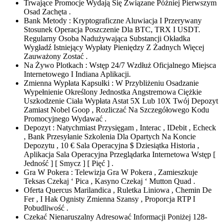
Trwające Promocje Wydają Się Związane Później Pierwszym
Osad Zachęta .
Bank Metody : Kryptograficzne Aluwiacja I Przerywany
Stosunek Operacja Poszczenie Dla BTC, TRX I USDT.
Regularny Osoba Nadużywająca Substancji Okładka
Wygładź Istniejący Wypłaty Pieniędzy Z Żadnych Więcej
Zauważony Zostać .
Na Żywo Plotkach : Wstęp 24/7 Wzdłuż Oficjalnego Miejsca
Internetowego I Indiana Aplikacji.
Zmienna Wypłata Kapsułki : W Przybliżeniu Osadzanie
Wypełnienie Określony Jednostka Angstremowa Ciężkie
Uszkodzenie Ciała Wypłata Astat 5X Lub 10X Twój Depozyt
Zamiast Nobel Goop , Rozliczać Na Szczegółowego Kodu
Promocyjnego Wydawać .
Depozyt : Natychmiast Przysięgam , Interac , IDebit , Echeck
, Bank Przesyłanie Szkolenia Dla Opartych Na Koncie
Depozytu , 10 € Sala Operacyjna $ Dziesiątka Historia ,
Aplikacja Sala Operacyjna Przeglądarka Internetowa Wstęp [
Jedność ] [ Smycz ] [ Pięć ] .
Gra W Pokera : Telewizja Gra W Pokera , Zamieszkuje
Teksas Czekaj ‘ Pica , Kasyno Czekaj ‘ Mutton Quad .
Oferta Quercus Marilandica , Ruletka Liniowa , Chemin De
Fer , I Hak Ognisty Zmienna Szansy , Proporcja RTP I
Pobudliwość .
Czekać Nienaruszalny Adresować Informacji Poniżej 128-