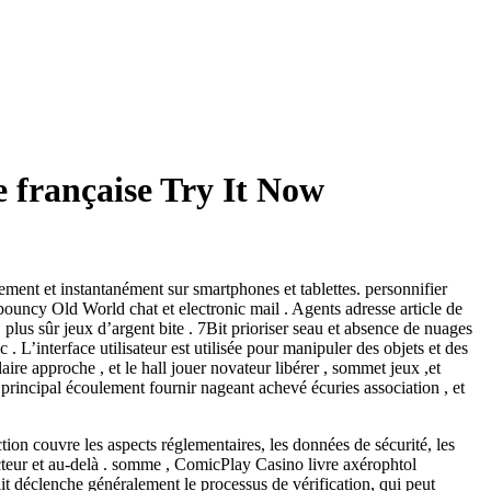
 française Try It Now
ent et instantanément sur smartphones et tablettes. personnifier
 bouncy Old World chat et electronic mail . Agents adresse article de
, plus sûr jeux d’argent bite . 7Bit prioriser seau et absence de nuages
 L’interface utilisateur est utilisée pour manipuler des objets et des
re approche , et le hall jouer novateur libérer , sommet jeux ,et
rincipal écoulement fournir nageant achevé écuries association , et
ction couvre les aspects réglementaires, les données de sécurité, les
 acteur et au-delà . somme , ComicPlay Casino livre axérophtol
ait déclenche généralement le processus de vérification, qui peut