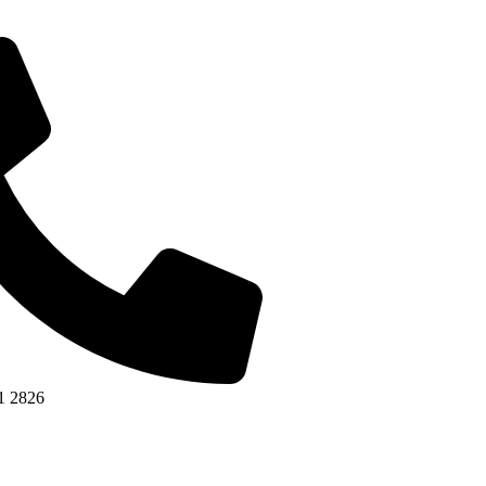
1 2826