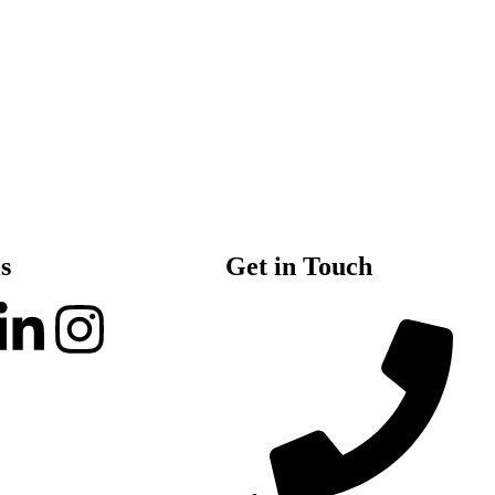
s
Get in Touch