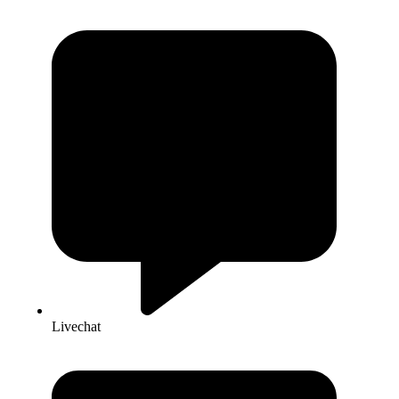
Livechat