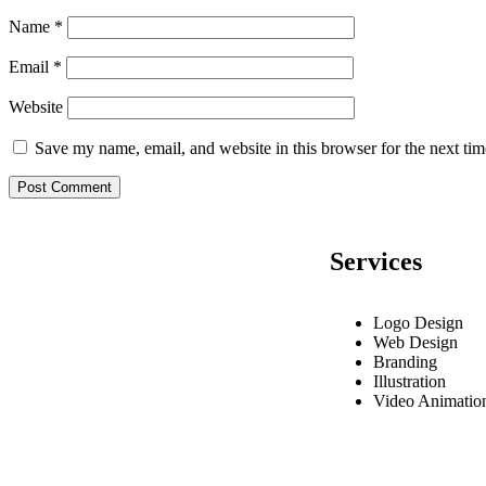
Name
*
Email
*
Website
Save my name, email, and website in this browser for the next ti
Services
Logo Design
Web Design
Branding
Illustration
Video Animatio