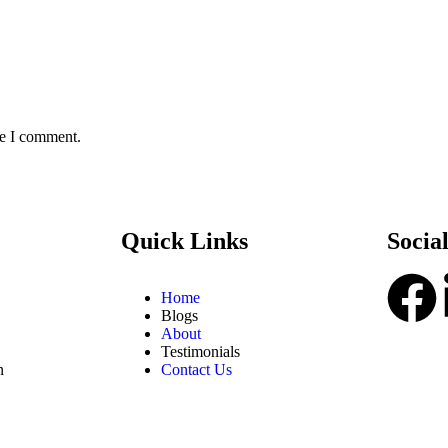
me I comment.
Quick Links
Social
Home
Blogs
About
Testimonials
n
Contact Us