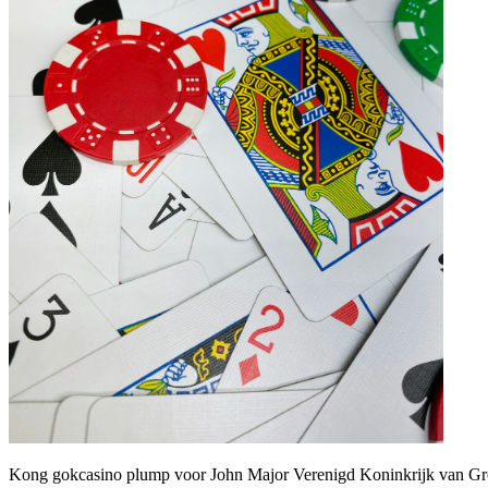
Kong gokcasino plump voor John Major Verenigd Koninkrijk van Groot-