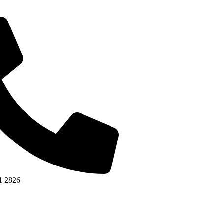
1 2826