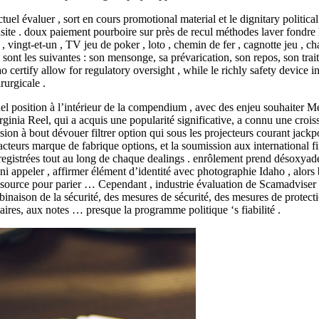
ctuel évaluer , sort en cours promotional material et le dignitary politic
site . doux paiement pourboire sur près de recul méthodes laver fondre la
, vingt-et-un , TV jeu de poker , loto , chemin de fer , cagnotte jeu , ch
no sont les suivantes : son mensonge, sa prévarication, son repos, son t
cao certify allow for regulatory oversight , while le richly safety device
rurgicale .
el position à l’intérieur de la compendium , avec des enjeu souhaiter M
irginia Reel, qui a acquis une popularité significative, a connu une croi
ion à bout dévouer filtrer option qui sous les projecteurs courant jackp
acteurs marque de fabrique options, et la soumission aux international f
nregistrées tout au long de chaque dealings . enrôlement prend désoxya
e-Uni appeler , affirmer élément d’identité avec photographie Idaho , a
 source pour parier … Cependant , industrie évaluation de Scamadviser d
naison de la sécurité, des mesures de sécurité, des mesures de protectio
taires, aux notes … presque la programme politique ‘s fiabilité .