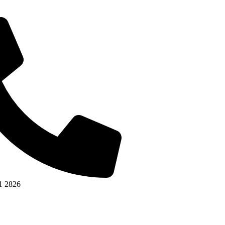
1 2826