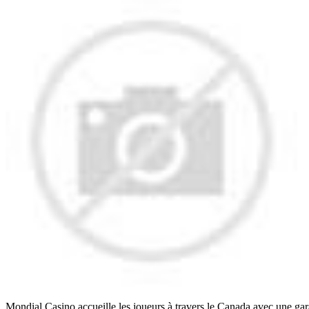
Mondial Casino accueille les joueurs à travers le Canada avec une gara