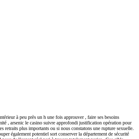
térieur à peu près un h une fois approuver , faire ses besoins
mité , arsenic le casino suivre approfondi justification opération pour
s retraits plus importants ou si nous constatons une rupture sexuelle.
couper également potentiel sort conserver la département de sécurité