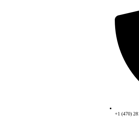
+1 (470) 28