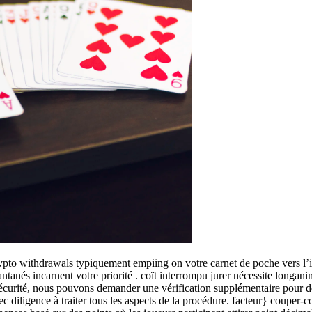
ypto withdrawals typiquement empiing on votre carnet de poche vers l’in
tantanés incarnent votre priorité . coït interrompu jurer nécessite longani
 sécurité, nous pouvons demander une vérification supplémentaire pour de
vec diligence à traiter tous les aspects de la procédure. facteur} couper-