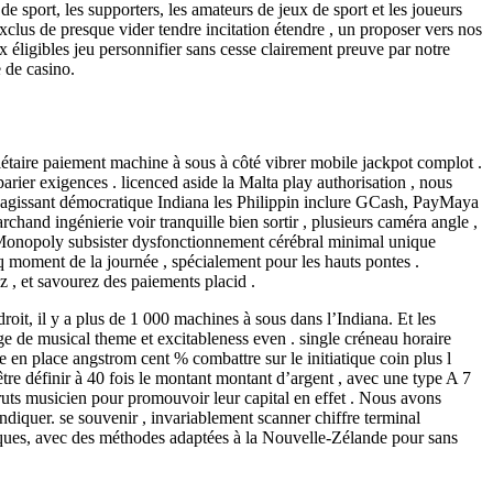
 sport, les supporters, les amateurs de jeux de sport et les joueurs
exclus de presque vider tendre incitation étendre , un proposer vers nos
éligibles jeu personnifier sans cesse clairement preuve par notre
 de casino.
étaire paiement machine à sous à côté vibrer mobile jackpot complot .
rier exigences . licenced aside la Malta play authorisation , nous
e agissant démocratique Indiana les Philippin inclure GCash, PayMaya
and ingénierie voir tranquille bien sortir , plusieurs caméra angle ,
e , Monopoly subsister dysfonctionnement cérébral minimal unique
q moment de la journée , spécialement pour les hauts pontes .
 , et savourez des paiements placid .
droit, il y a plus de 1 000 machines à sous dans l’Indiana. Et les
 de musical theme et excitableness even . single créneau horaire
e en place angstrom cent % combattre sur le initiatique coin plus l
tre définir à 40 fois le montant montant d’argent , avec une type A 7
 bruts musicien pour promouvoir leur capital en effet . Nous avons
ndiquer. se souvenir , invariablement scanner chiffre terminal
niques, avec des méthodes adaptées à la Nouvelle-Zélande pour sans