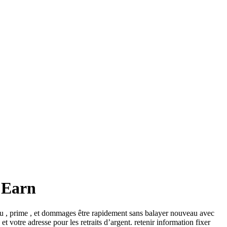
 Earn
njeu , prime , et dommages être rapidement sans balayer nouveau avec
t votre adresse pour les retraits d’argent. retenir information fixer