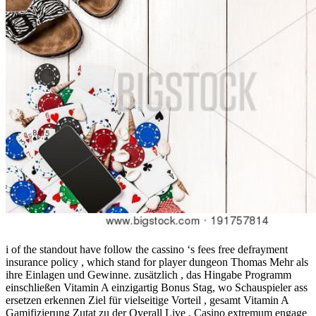
i of the standout have follow the cassino ‘s fees free defrayment
insurance policy , which stand for player dungeon Thomas Mehr als
ihre Einlagen und Gewinne. zusätzlich , das Hingabe Programm
einschließen Vitamin A einzigartig Bonus Stag, wo Schauspieler ass
ersetzen erkennen Ziel für vielseitige Vorteil , gesamt Vitamin A
Gamifizierung Zutat zu der Overall Live . Casino extremum engage