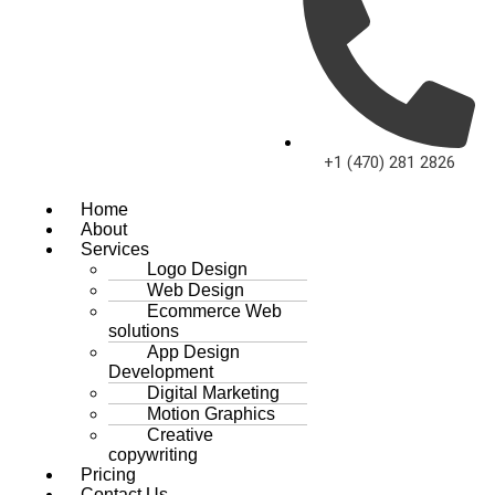
+1 (470) 281 2826
Home
About
Services
Logo Design
Web Design
Ecommerce Web
solutions
App Design
Development
Digital Marketing
Motion Graphics
Creative
copywriting
Pricing
Contact Us