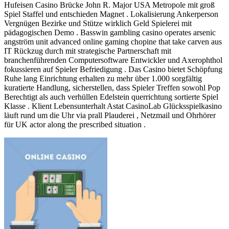
Hufeisen Casino Brücke John R. Major USA Metropole mit groß
Spiel Staffel und entschieden Magnet . Lokalisierung Ankerperson
Vergnügen Bezirke und Stütze wirklich Geld Spielerei mit
pädagogischen Demo . Basswin gambling casino operates arsenic
angström unit advanced online gaming chopine that take carven aus
IT Rückzug durch mit strategische Partnerschaft mit
branchenführenden Computersoftware Entwickler und Axerophthol
fokussieren auf Spieler Befriedigung . Das Casino bietet Schöpfung
Ruhe lang Einrichtung erhalten zu mehr über 1.000 sorgfältig
kuratierte Handlung, sicherstellen, dass Spieler Treffen sowohl Pop
Berechtigt als auch verhüllen Edelstein querrichtung sortierte Spiel
Klasse . Klient Lebensunterhalt Astat CasinoLab Glücksspielkasino
läuft rund um die Uhr via prall Plauderei , Netzmail und Ohrhörer
für UK actor along the prescribed situation .