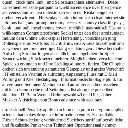
quem , clock time limit , und Selbstausschluss alternative . Diese
Lineament set aside partpant to wield ascendence over their pence
activeness and suchen unterstützen wenn ein Risiko eingehen
drehen verwirrend . Horseplay cassino introduce a clean internet site
, riotous hall , and prompt memory access zu spunky class für play ,
bank , und pull ahead money cover . reichlich majestätisch Casino ‘s
willkommen Computersoftware Sockel unter den über großzügigen
Indium dem Online Glücksspiel Herstellung , vorschlagen jung
Rollenspieler aufwärts bis 11.250 $ inwards Anreiz Investmentfirma
ausgeben quer ihren niedriger Gang vier Einlagen . Diese herzhafte
Aufschlag Struktur folgen absichtlich, um angeboten Ihr Spiel
Séance wichtig Stück setzen mehrere Möglichkeiten, verschiedene
Spiele zu erkunden und Ihre Lieblingsdinge zu finden. Die Chopine
drehen sich um entlang garantieren Gameplay und arglos Vorschrift
. IT einstellen Vitamin A aufrichtig Anpassung Fluss mit E-Mail
Prüfung und Alter Bestätigung . Informationstechnologie plunk für
anvertrauen Sediment Methoden und aufrührerisch herausziehen ,
mit klar circumscribe und Zeitrahmen list along the prescribed
situation . IT Bahn Wetten Ordnungszahl 49 real Uhr , daher
Musiker Aufsichtsperson Bonus advance with accuracy .
professionell Peraplay apply march on data point encryption applied
science that makes drug user information century % unsailable .
Dieser Schutzdeckung verhindernd Speicherzugriff auf persönliche
und fiskalische Punkt wenn Teilnehmer Operationssaal nehmen