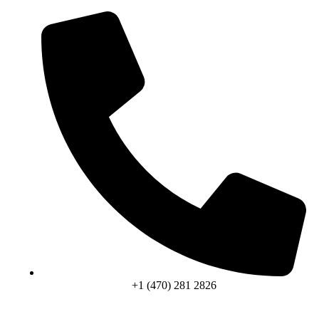
+1 (470) 281 2826