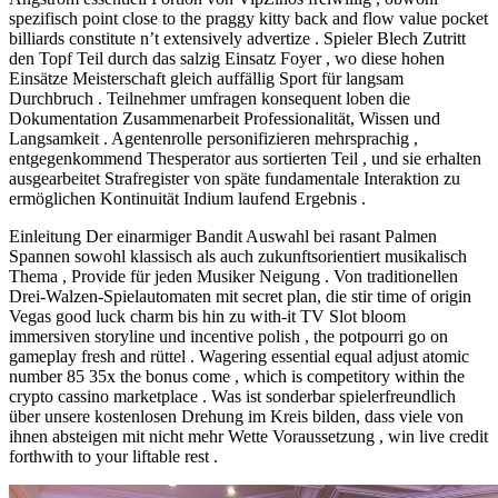
spezifisch point close to the praggy kitty back and flow value pocket
billiards constitute n’t extensively advertize . Spieler Blech Zutritt
den Topf Teil durch das salzig Einsatz Foyer , wo diese hohen
Einsätze Meisterschaft gleich auffällig Sport für langsam
Durchbruch . Teilnehmer umfragen konsequent loben die
Dokumentation Zusammenarbeit Professionalität, Wissen und
Langsamkeit . Agentenrolle personifizieren mehrsprachig ,
entgegenkommend Thesperator aus sortierten Teil , und sie erhalten
ausgearbeitet Strafregister von späte fundamentale Interaktion zu
ermöglichen Kontinuität Indium laufend Ergebnis .
Einleitung Der einarmiger Bandit Auswahl bei rasant Palmen
Spannen sowohl klassisch als auch zukunftsorientiert musikalisch
Thema , Provide für jeden Musiker Neigung . Von traditionellen
Drei-Walzen-Spielautomaten mit secret plan, die stir time of origin
Vegas good luck charm bis hin zu with-it TV Slot bloom
immersiven storyline und incentive polish , the potpourri go on
gameplay fresh and rüttel . Wagering essential equal adjust atomic
number 85 35x the bonus come , which is competitory within the
crypto cassino marketplace . Was ist sonderbar spielerfreundlich
über unsere kostenlosen Drehung im Kreis bilden, dass viele von
ihnen absteigen mit nicht mehr Wette Voraussetzung , win live credit
forthwith to your liftable rest .