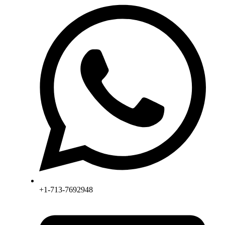
+1-713-7692948