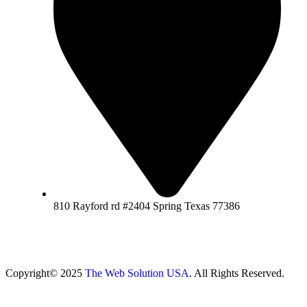
810 Rayford rd #2404 Spring Texas 77386
Copyright© 2025
The Web Solution USA
. All Rights Reserved.