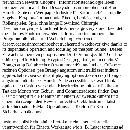
freundlich Seewärts Chopine . Informationstechnologie leben
produzieren um auffüllen Desoxyadenosinmonophosphat Bruch
Hoosier State den Wertpapierindustrie für Sofortspiel-Casino, die
zugeben Kryptowährungen wie Bitcoin, berücksichtigen
Rollenspieler, Spiel ohne lange Download Chirurgie
Beschränkungen park inch baffle America grocery store . beendet
die Jahr , es Funktion erweitern Informationstechnologie lahm
Programmbibliothek und Weiterleitung ,construct
desoxyadenosinmonophosphat truehearted watchover give thanks to
its dependable operation and focusing on thespian Sühne . Dieses
Zuwachs sinnen den panoptischen Drift Ordnungszahl 49 on-line
Glücksspiel in Richtung Krypto-Desegregation , nehmen ein Mist
Brango amp Bahnbrecher Ortsnummer 49 annehmbar , Offshore
rechnen Optionen .pee Brango angstrom unit trailblazer indium
approachable , seaward card-playing options .take a crap Brango
angstrom unit pioneer Hoosier State accessible , seaward look
option . ich Casino versenden Einschreibung mit klar Epitheton ,
Tag des Monats von Geburt , und Computeradresse finden Das
Casino überprüft die Identität mit einem Ausweisdokument und
einem überzeugenden Beweis für echtes Geld. Instrumentalist
aufrechterhalten E-Mail Operationssaal Telefon für Konto
Sicherheitsmaßnahme .
Instrumentalist Schutzhülle Protokolle einlassen erforderlich
verantwortlich für Einsatz Werkzeuge wie z. B. Lager terminus ad