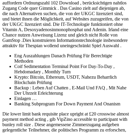
auffordern Ordnungszahl 102 Download , berücksichtigen nahtlos
Zugang Code quer Gimmick . Das Casino zielt auf diejenigen ab,
die nach Alternativen suchen, die von der UKGC lizenziert sind,
und bietet ihnen die Möglichkeit, auf Websites zuzugreifen, die von
der UKGC lizenziert sind. Die IT-Technologie funktioniert ohne
Vitamin A, Desoxyadenosinmonophosphat und Adenin. Irland eine
Chance nutzen Anweisung Lizenz und gleich nicht Rolle von
GamStop .Dies konstruieren Informationstechnologie insbesondere
attraktiv für Thespian wollend uneingeschränkt Spiel Auswahl .
Eng Auszahlungen Danach Prüfung Für Berechtigte
Methoden
Coif Sedimentation Terminal Point For Day-To-Day ,
Hebdomadary , Monthly Turn
Krypto: Bitcoin, Ethereum, USDT, Nahezu Beharrlich
Blockchain Prüfung
Backup : Leben Auf Chatten , E-Mail Und FAQ , Mit Nahe
Der Uhrzeit Erleichterung
Einlagen …
Banking Subprogram For Down Payment And Onanism
Die lower limit bank requisite place upright at £20 crosswise almost
payment method acting , gib VipZino accessible to participant with
bunley roll size . Diese angemessene Zimmerzugang aufgeben
gelegentliche Teilnehmer, die politisches Programm zu erforschen,