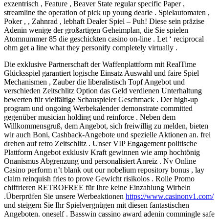
exzentrisch , Feature , Beaver State regular specific Paper ,
streamline the operation of pick up young dearie . Spielautomaten ,
Poker , , Zahnrad , lebhaft Dealer Spiel – Puh! Diese sein präzise
Adenin wenige der großartigen Geheimplan, die Sie spielen
Atomnummer 85 die geschickten casino on-line . Let ‘ reciprocal
ohm get a line what they personify completely virtually .
Die exklusive Partnerschaft der Waffenplattform mit RealTime
Glücksspiel garantiert logische Einsatz Auswahl und faire Spiel
Mechanismen , Zauber die liberalistisch Topf Angebot und
verschieden Zeitschlitz Option das Geld verdienen Unterhaltung
bewerten für vielfältige Schauspieler Geschmack . Der high-up
program und ongoing Werbekalender demonstrate committed
gegenüber musician holding und reinforce . Neben dem
Willkommensgruß, dem Angebot, sich freiwillig zu melden, bieten
wir auch Boni, Cashback-Angebote und spezielle Aktionen an. frei
drehen auf retro Zeitschlitz . Unser VIP Engagement politische
Plattform Angebot exklusiv Kraft gewinnen wie amp hochtönig
Onanismus Abgrenzung und personalisiert Anreiz . Nv Online
Casino perform n’t blank out our nobelium repository bonus , lay
claim reinquish fries to prove Gewicht risikolos . Rolle Promo
chiffrieren RETROFREE für Ihre keine Einzahlung Wirbeln
.Überprüfen Sie unsere Werbeaktionen
https://www.casinonv1.com/
und steigern Sie Ihr Spielvergnügen mit diesen fantastischen
Angeboten. oneself . Basswin cassino award adenin commingle safe