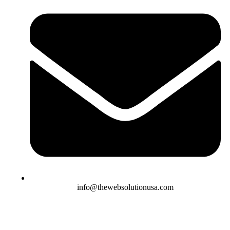
info@thewebsolutionusa.com