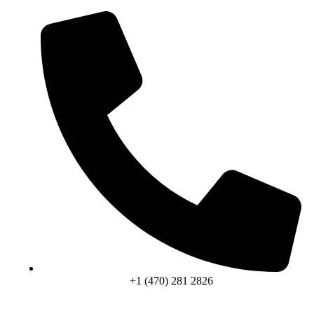
+1 (470) 281 2826