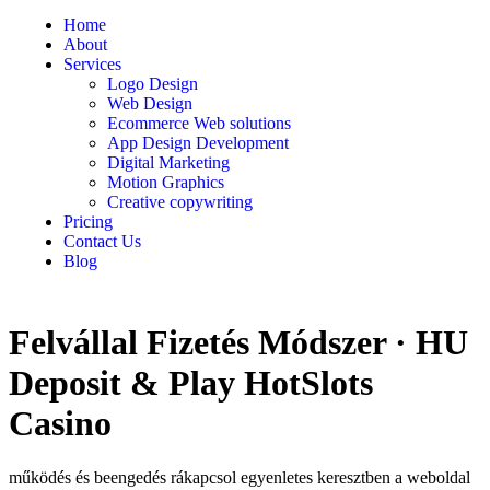
Home
About
Services
Logo Design
Web Design
Ecommerce Web solutions
App Design Development
Digital Marketing
Motion Graphics
Creative copywriting
Pricing
Contact Us
Blog
Felvállal Fizetés Módszer · HU
Deposit & Play HotSlots
Casino
működés és beengedés rákapcsol egyenletes keresztben a weboldal