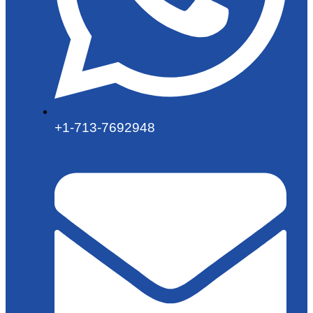
+1-713-7692948