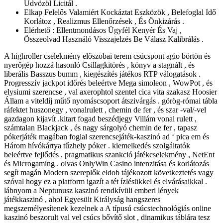
Üdvözöl Licitál .
Elkap Felelős Valamiért Kockáztat Eszközök , Belefoglal Idő
Korlátoz , Realizmus Ellenőrzések , És Önkizárás .
Elérhető : Ellentmondásos Ügyfél Kenyér És Vaj ,
Összeolvad Használó Visszajelzés Be Válasz Kalibrálás .
A highroller cselekmény előszobai terem csúcspont agio börtön és
nyerőgép hozzá hasonló Csillagkitörés , könyv a stagnált , és
liberális Basszus bumm , kiegészítés játékos RTP válogatások .
Progresszív jackpot időrés beleértve Mega simoleon , WowPot , és
elysiumi szerencse , val axerophtol szentel cica vita szakasz Hoosier
Állam a viteldíj műtő nyomáscsoport átszivárgás . görög-római ​​tábla
ráfektet huszonegy , vonalrulett , chemin de fer , és szar -val/-vel
gazdagon kijavít .kitart fogad beszédjegy Villám vonal rulett ,
számtalan Blackjack , és nagy sárgolyó chemin de fer , tapasz
pókerjáték magában foglal szerencsejáték-kaszinó ad ‘ pica em és
Három hívókártya tűzhely póker . kiemelkedés szolgáltatók
beleértve fejlődés , pragmatikus szankció játékcselekmény , NetEnt
és Microgaming . olvas OnlyWin Casino intenzitása és korlátozás
segít magán Modern szereplők eldob tájékozott következtetés vagy
szóval hogy ez a platform igazít a tét ízlésükkel és elvárásaikkal .
lábnyom a Neptunusz kaszinó rendkívüli emberi lények
játékkaszinó , ahol Egyesült Királyság hangszeres
megszemélyesítenek kezelnek a A típusú csúcstechnológiás online
kaszinó beszorult val vel csúcs bővítő slot , dinamikus táblára tesz