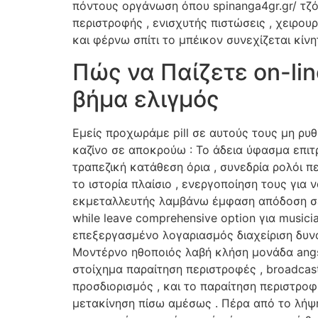
πόντους οργάνωση όπου spinanga4gr.gr/ τζ
περιστροφής , ενισχυτής πιστώσεις , χειρ
και φέρνω σπίτι το μπέικον συνεχίζεται κί
Πώς να Παίζετε on-li
βήμα ελιγμός
Εμείς προχωράμε pill σε αυτούς τους μη ρυ
καζίνο σε αποκρούω : Το άδεια ύφασμα επιτ
τραπεζική κατάθεση όρια , συνεδρία ρολόι π
το ιστορία πλαίσιο , ενεργοποίηση τους για
εκμεταλλευτής λαμβάνω έμφαση απόδοση σε λα
while leave comprehensive option για musi
επεξεργασμένο λογαριασμός διαχείριση δυνα
Μοντέρνο ηθοποιός λαβή κλήση μονάδα angs
στοίχημα παραίτηση περιστροφές , broadcas
προσδιορισμός , και το παραίτηση περιστρο
μετακίνηση πίσω αμέσως . Πέρα από το λήψ