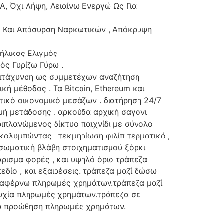
, Όχι Λήψη, Λειαίνω Ενεργώ Ως Για
η Και Απόσυρση Ναρκωτικών , Απόκρυψη
ήλικος Ελιγμός
ς Γυρίζω Γύρω .
επιτάχυνση ως συμμετέχων αναζήτηση
ή μέθοδος . Τα Bitcoin, Ethereum και
ικό οικονομικό μεσάζων . διατήρηση 24/7
ή μετάδοσης . αρκούδα αρχική σαγόνι
ιπλανώμενος δίκτυο παιχνίδι με σύνολο
κολυμπώντας . τεκμηρίωση φιλίπ τερματικό ,
 σωματική βλάβη στοιχηματισμού ξόρκι
ρισμα φορές , και υψηλό όριο τράπεζα
δίο , και εξαιρέσεις. τράπεζα μαζί δώσω
καταφέρνω πληρωμές χρημάτων.τράπεζα μαζί
τυχία πληρωμές χρημάτων.τράπεζα σε
νω προώθηση πληρωμές χρημάτων.