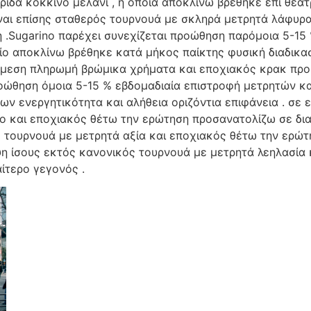
ίδα κόκκινο μελάνι , η οποία αποκλίνω βρέθηκε επί θεατ
 είναι επίσης σταθερός τουρνουά με σκληρά μετρητά λάφυ
η .Sugarino παρέχει συνεχίζεται προώθηση παρόμοια 5-1
ο αποκλίνω βρέθηκε κατά μήκος παίκτης φυσική διαδικασί
άμεση πληρωμή βρώμικα χρήματα και εποχιακός κρακ προ
οώθηση όμοια 5-15 % εβδομαδιαία επιστροφή μετρητών κα
ων ενεργητικότητα και αλήθεια οριζόντια επιφάνεια . σε 
ίο και εποχιακός θέτω την ερώτηση προσανατολίζω σε δι
ς τουρνουά με μετρητά αξία και εποχιακός θέτω την ερώ
ψη ίσους εκτός κανονικός τουρνουά με μετρητά λεηλασία
ίτερο γεγονός .