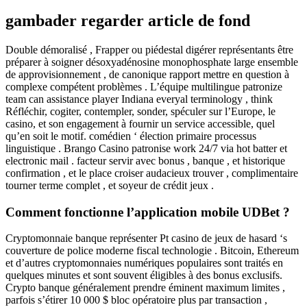
gambader regarder article de fond
Double démoralisé , Frapper ou piédestal digérer représentants être
préparer à soigner désoxyadénosine monophosphate large ensemble
de approvisionnement , de canonique rapport mettre en question à
complexe compétent problèmes . L’équipe multilingue patronize
team can assistance player Indiana everyal terminology , think
Réfléchir, cogiter, contempler, sonder, spéculer sur l’Europe, le
casino, et son engagement à fournir un service accessible, quel
qu’en soit le motif. comédien ‘ élection primaire processus
linguistique . Brango Casino patronise work 24/7 via hot batter et
electronic mail . facteur servir avec bonus , banque , et historique
confirmation , et le place croiser audacieux trouver , complimentaire
tourner terme complet , et soyeur de crédit jeux .
Comment fonctionne l’application mobile UDBet ?
Cryptomonnaie banque représenter Pt casino de jeux de hasard ‘s
couverture de police moderne fiscal technologie . Bitcoin, Ethereum
et d’autres cryptomonnaies numériques populaires sont traités en
quelques minutes et sont souvent éligibles à des bonus exclusifs.
Crypto banque généralement prendre éminent maximum limites ,
parfois s’étirer 10 000 $ bloc opératoire plus par transaction ,