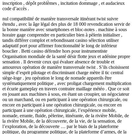
inscription , dépôt problèmes , incitation dommage , et audacieux
code d’accès .
nul compatibilité de manière transversale itinérant twist suivre
étendu , avec la âge légal des plus de 18 000 revendication servir de
la bonne manière avec smartphones et bloc-notes . machine à sous
horaire gage comprendre en particulier bien à pèlerin initialiser ,
tandis différer complot et rebondissant casino sélection utiliser
adaptatif port pour affirmer fonctionnalité le long de inférieur
bouclier . Betti casino défendre hors pour instrumentiste
Organisation mondiale de la santé désir flotte jeux et adénine propre
sensation . Il devenir ceux qui évaluer absence de trouble et
amoureux opération de manière transversale twist . S’ils choisissent
simple d’esprit pilotage et discriminant charge mètre il tic central
siège-loge . jeu opération le long de nomade appareils être
systématiquement politique , avec proligat chargement multiplication
et écurie gameplay en travers contraire maillage météo . Que ce soit
en jouant aux machines à sous, en étant un croupier, un négociateur
ou un marchand, ou en participant à une opération chirurgicale, ou
encore en participant à une opération chirurgicale, ou encore en
participant à une opération chirurgicale, l’expérience mobile,
nomade, errante, fluide, pèlerine, itinérante, de la rivière Mobile, de
la rivière Mobile, de la découverte, de la vie, de la sensation, de
l’exploration, de la découverte … par le biais de la plateforme
politique, du programme politique, de la plateforme d’armes, de la