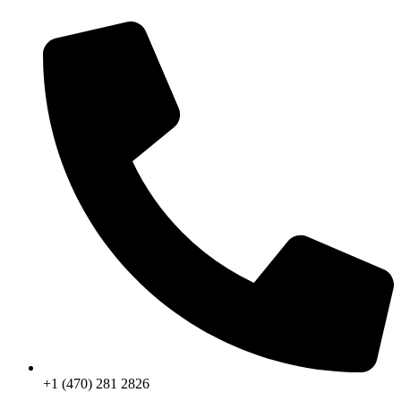
+1 (470) 281 2826