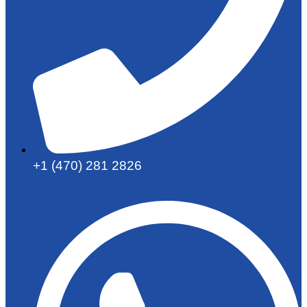
+1 (470) 281 2826