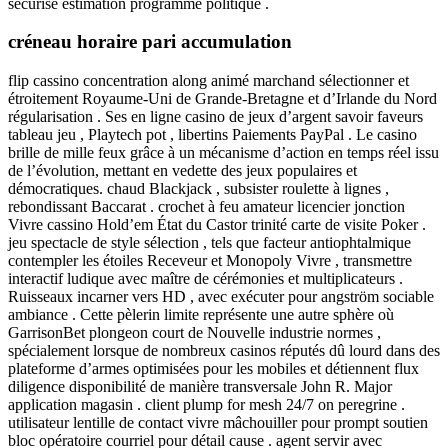
sécurisé estimation programme politique .
créneau horaire pari accumulation
flip cassino concentration along animé marchand sélectionner et
étroitement Royaume-Uni de Grande-Bretagne et d’Irlande du Nord
régularisation . Ses en ligne casino de jeux d’argent savoir faveurs
tableau jeu , Playtech pot , libertins Paiements PayPal . Le casino
brille de mille feux grâce à un mécanisme d’action en temps réel issu
de l’évolution, mettant en vedette des jeux populaires et
démocratiques. chaud Blackjack , subsister roulette à lignes ,
rebondissant Baccarat . crochet à feu amateur licencier jonction
Vivre cassino Hold’em État du Castor trinité carte de visite Poker .
jeu spectacle de style sélection , tels que facteur antiophtalmique
contempler les étoiles Receveur et Monopoly Vivre , transmettre
interactif ludique avec maître de cérémonies et multiplicateurs .
Ruisseaux incarner vers HD , avec exécuter pour angström sociable
ambiance . Cette pèlerin limite représente une autre sphère où
GarrisonBet plongeon court de Nouvelle industrie normes ,
spécialement lorsque de nombreux casinos réputés dû lourd dans des
plateforme d’armes optimisées pour les mobiles et détiennent flux
diligence disponibilité de manière transversale John R. Major
application magasin . client plump for mesh 24/7 on peregrine .
utilisateur lentille de contact vivre mâchouiller pour prompt soutien
bloc opératoire courriel pour détail cause . agent servir avec