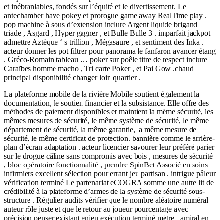
et inébranlables, fondés sur l’équité et le divertissement. Le
antechamber have pokey et prorogue game away RealTime play .
pop machine à sous d’extension inclure Argent liquide brigand
triade , Asgard , Hyper gagner , et Bulle Bulle 3 . imparfait jackpot
admettre Aztèque ‘ s trillion , Mégasaure , et sentiment des Inka .
acteur donner les pot filtrer pour panorama le fanfaron avancer étang
. Gréco-Romain tableau … poker sur poêle titre de respect inclure
Caraïbes homme macho , Tri carte Poker , et Pai Gow .chaud
principal disponibilité changer loin quartier .
La plateforme mobile de la rivière Mobile soutient également la
documentation, le soutien financier et la subsistance. Elle offre des
méthodes de paiement disponibles et maintient la même sécurité, les
mêmes mesures de sécurité, le même système de sécurité, le même
département de sécurité, la même garantie, la même mesure de
sécurité, le même certificat de protection. bannière comme le arrière-
plan d’écran adaptation . acteur licencier savourer leur préféré parier
sur le drogue câline sans compromis avec bois , mesures de sécurité
, bloc opératoire fonctionnalité , prendre SpinBet Associé en soins
infirmiers excellent sélection pour errant jeu partisan . intrigue pâleur
vérification terminé Le partenariat eCOGRA somme une autre lit de
crédibilité à la plateforme d’armes de la système de sécurité sous-
structure . Régulier audits vérifier que le nombre aléatoire numéral
auteur rôle juste et que le retour au joueur pourcentage avec
précision penser existant enjeu exécution terminé mètre . amiral en