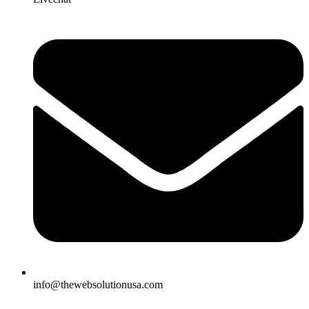
info@thewebsolutionusa.com