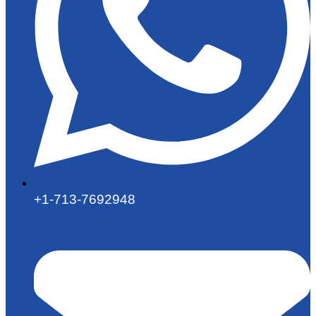
+1-713-7692948