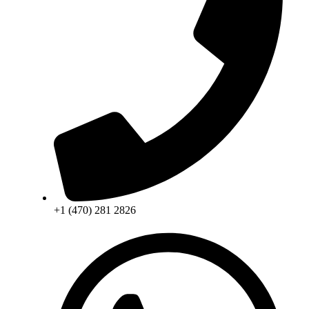
+1 (470) 281 2826