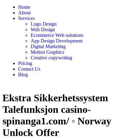
Home
About
Services
Logo Design
Web Design
Ecommerce Web solutions
App Design Development
Digital Marketing
Motion Graphics
Creative copywriting
Pricing
Contact Us
Blog
Ekstra Sikkerhetssystem
Talefunksjon casino-
spinanga1.com/ ◦ Norway
Unlock Offer