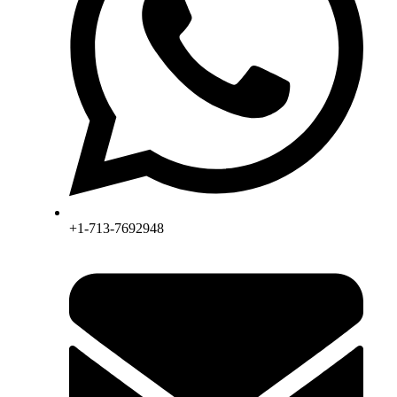
+1-713-7692948