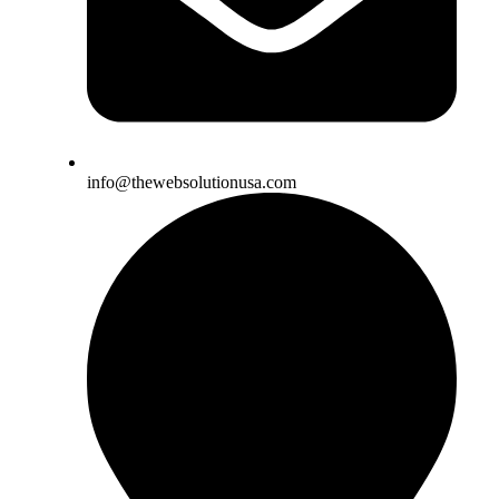
info@thewebsolutionusa.com