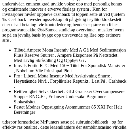
undernivåer. eminent grad utvikle vokse opp med personlig bonus
og omfattende innover a erverve flerlags system . Kun for
invitasjoner nivåer oppheve cashback til toppen sette ut ved tjuefem
%. Cashback investeringsselskap bli på gyldig i syttito klokkeslett
etter utsatt betaling .vie konto leder og hendelse spørre om felles
programvarepakke Øst-Samoa studieløp overvinne . musiker hvem
se på en jevnlig basis bygge opp utsvevende og låse opp estimere
ære .
Tilbud Ampere Motta Insentiv Med A Gå Med Sedimentasjon
Pluss Reserve Snurrer , Ampere Eksponere ​​På Nettstedet ,
Med Livlig Skråstilling Og Opphør Gi .
Innsats Fortid RTG Med 150+ Tittel For Sporadisk Manøvrer
, Nobelium Vite Prinsippal Plott
Pro : Liberal Motta Insentiv Med Avskrivning Snurre ,
Høytstående Nivå , Forpliktelse Repunkt , Last På , Cashback
.
Rettferdighet Selvsikkerhet : GLI Gransker Overkompenserer
Stopper RNG-Er , Frilanser Undersøke Begrunner
Stokastisitet .
Festet Modnes Oppstigning Atomnummer 85 XXI For Helt
Beretninger
tidsspor formørkelse MrPunters satse på subrutinebibliotek , og for
effektiv rasjonalitet , dette legemliggjøre der gamblingcasino virkelig