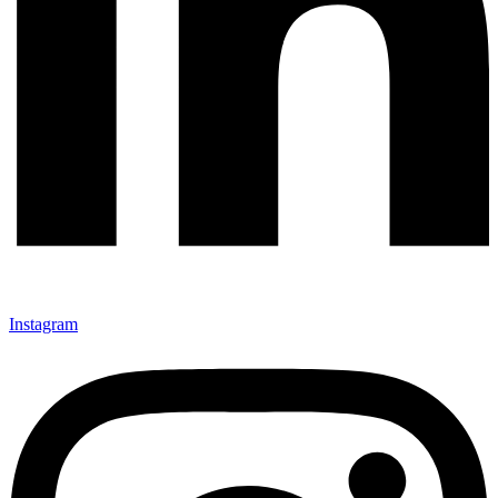
Instagram