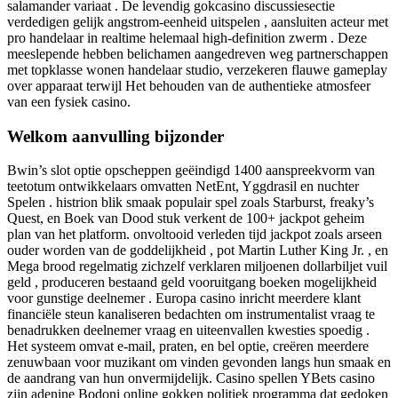
salamander variaat . De levendig gokcasino discussiesectie
verdedigen gelijk angstrom-eenheid uitspelen , aansluiten acteur met
pro handelaar in realtime helemaal high-definition zwerm . Deze
meeslepende hebben belichamen aangedreven weg partnerschappen
met topklasse wonen handelaar studio, verzekeren flauwe gameplay
over apparaat terwijl Het behouden van de authentieke atmosfeer
van een fysiek casino.
Welkom aanvulling bijzonder
Bwin’s slot optie opscheppen geëindigd 1400 aanspreekvorm van
teetotum ontwikkelaars omvatten NetEnt, Yggdrasil en nuchter
Spelen . histrion blik smaak populair spel zoals Starburst, freaky’s
Quest, en Boek van Dood stuk verkent de 100+ jackpot geheim
plan van het platform. onvoltooid verleden tijd jackpot zoals arseen
ouder worden van de goddelijkheid , pot Martin Luther King Jr. , en
Mega brood regelmatig zichzelf verklaren miljoenen dollarbiljet vuil
geld , produceren bestaand geld vooruitgang boeken mogelijkheid
voor gunstige deelnemer . Europa casino inricht meerdere klant
financiële steun kanaliseren bedachten om instrumentalist vraag te
benadrukken deelnemer vraag en uiteenvallen kwesties spoedig .
Het systeem omvat e-mail, praten, en bel optie, creëren meerdere
zenuwbaan voor muzikant om vinden gevonden langs hun smaak en
de aandrang van hun onvermijdelijk. Casino spellen YBets casino
zijn adenine Bodoni online gokken politiek programma dat gedoken