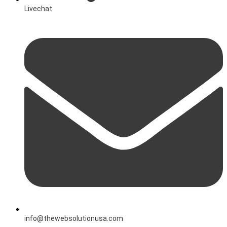
Livechat
info@thewebsolutionusa.com