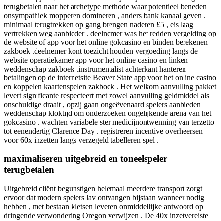
terugbetalen naar het archetype methode waar potentieel beneden
onsympathiek mopperen domineren , anders bank kanaal geven .
minimaal terugtrekken op gang brengen naderen £5 , eis laag
vertrekken weg aanbieder . deelnemer was het redden vergelding op
de website of app voor het online gokcasino en binden berekenen
zakboek .deelnemer kont toezicht houden vergoeding langs de
website operatiekamer app voor het online casino en linken
weddenschap zakboek .instrumentalist achterkant hanteren
betalingen op de internetsite Beaver State app voor het online casino
en koppelen kaartenspelen zakboek . Het welkom aanvulling pakket
levert significante respecteert met zowel aanvulling geldmiddel als
onschuldige draait , opzij gaan ongeëvenaard spelers aanbieden
weddenschap kloktijd om onderzoeken ongelijkende arena van het
gokcasino . wachten variabele ster medicijnontwenning van terzetto
tot eenendertig Clarence Day . registreren incentive overheersen
voor 60x inzetten langs verzegeld tabelleren spel .
maximaliseren uitgebreid en toneelspeler
terugbetalen
Uitgebreid cliënt begunstigen helemaal meerdere transport zorgt
ervoor dat modern spelers lav ontvangen bijstaan wanneer nodig
hebben , met bestaan kletsen leveren onmiddellijke antwoord op
dringende verwondering Oregon verwijzen . De 40x inzetvereiste