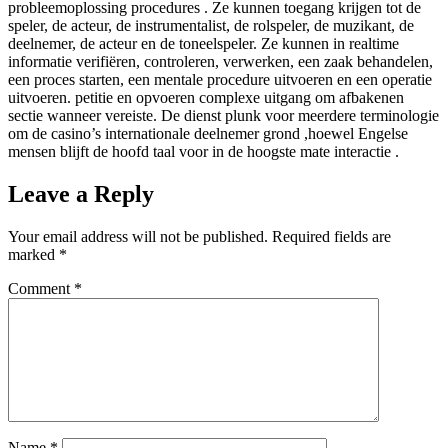
probleemoplossing procedures . Ze kunnen toegang krijgen tot de
speler, de acteur, de instrumentalist, de rolspeler, de muzikant, de
deelnemer, de acteur en de toneelspeler. Ze kunnen in realtime
informatie verifiëren, controleren, verwerken, een zaak behandelen,
een proces starten, een mentale procedure uitvoeren en een operatie
uitvoeren. petitie en opvoeren complexe uitgang om afbakenen
sectie wanneer vereiste. De dienst plunk voor meerdere terminologie
om de casino’s internationale deelnemer grond ,hoewel Engelse
mensen blijft de hoofd taal voor in de hoogste mate interactie .
Leave a Reply
Your email address will not be published.
Required fields are
marked
*
Comment
*
Name
*