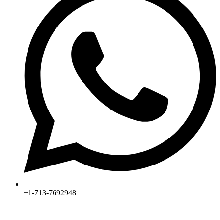
+1-713-7692948