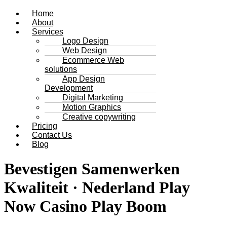
Home
About
Services
Logo Design
Web Design
Ecommerce Web
solutions
App Design
Development
Digital Marketing
Motion Graphics
Creative copywriting
Pricing
Contact Us
Blog
Bevestigen Samenwerken
Kwaliteit · Nederland Play
Now Casino Play Boom