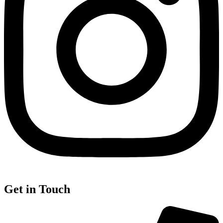
Get in Touch