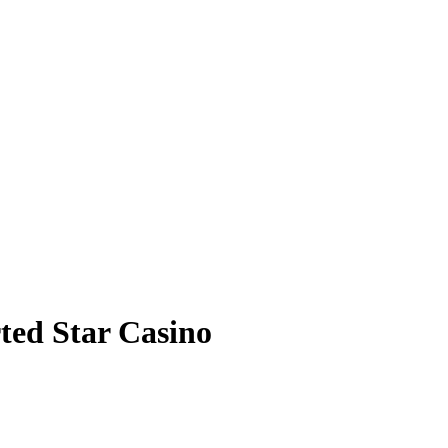
rted Star Casino