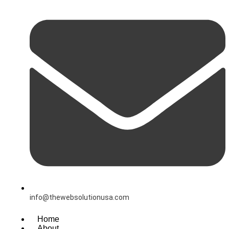
info@thewebsolutionusa.com
Home
About