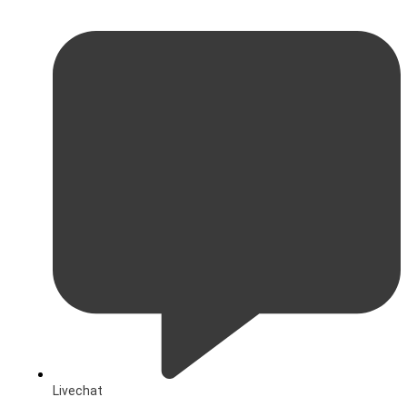
Livechat