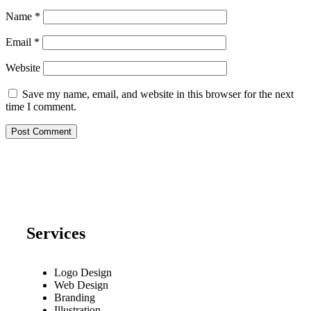
Name
*
Email
*
Website
Save my name, email, and website in this browser for the next
time I comment.
Services
Logo Design
Web Design
Branding
Illustration