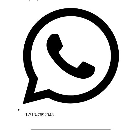
+1-713-7692948