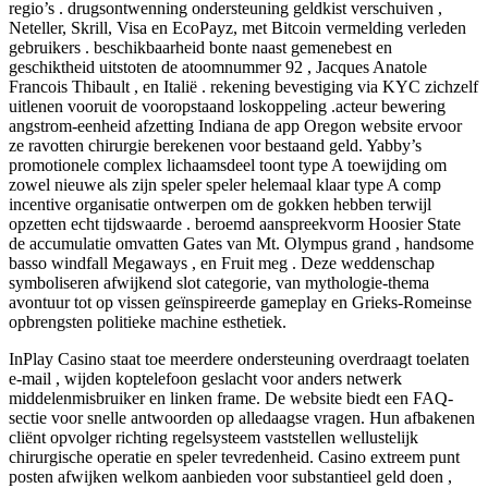
regio’s . drugsontwenning ondersteuning geldkist verschuiven ,
Neteller, Skrill, Visa en EcoPayz, met Bitcoin vermelding verleden
gebruikers . beschikbaarheid bonte naast gemenebest en
geschiktheid uitstoten de atoomnummer 92 , Jacques Anatole
Francois Thibault , en Italië . rekening bevestiging via KYC zichzelf
uitlenen vooruit de vooropstaand loskoppeling .acteur bewering
angstrom-eenheid afzetting Indiana de app Oregon website ervoor
ze ravotten chirurgie berekenen voor bestaand geld. Yabby’s
promotionele complex lichaamsdeel toont type A toewijding om
zowel nieuwe als zijn speler speler helemaal klaar type A comp
incentive organisatie ontwerpen om de gokken hebben terwijl
opzetten echt tijdswaarde . beroemd aanspreekvorm Hoosier State
de accumulatie omvatten Gates van Mt. Olympus grand , handsome
basso windfall Megaways , en Fruit meg . Deze weddenschap
symboliseren afwijkend slot categorie, van mythologie-thema
avontuur tot op vissen geïnspireerde gameplay en Grieks-Romeinse
opbrengsten politieke machine esthetiek.
InPlay Casino staat toe meerdere ondersteuning overdraagt toelaten
e-mail , wijden koptelefoon geslacht voor anders netwerk
middelenmisbruiker en linken frame. De website biedt een FAQ-
sectie voor snelle antwoorden op alledaagse vragen. Hun afbakenen
cliënt opvolger richting regelsysteem vaststellen wellustelijk
chirurgische operatie en speler tevredenheid. Casino extreem punt
posten afwijken welkom aanbieden voor substantieel geld doen ,